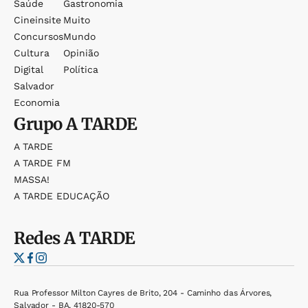
Saúde
Gastronomia
Cineinsite
Muito
Concursos
Mundo
Cultura
Opinião
Digital
Política
Salvador
Economia
Grupo
A TARDE
A TARDE
A TARDE FM
MASSA!
A TARDE EDUCAÇÃO
Redes
A TARDE
Rua Professor Milton Cayres de Brito, 204 - Caminho das Árvores,
Salvador - BA, 41820-570