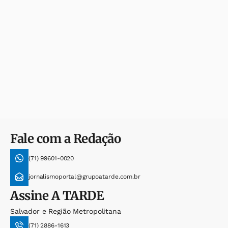
Fale com a Redação
(71) 99601-0020
jornalismoportal@grupoatarde.com.br
Assine
A TARDE
Salvador e Região Metropolitana
(71) 2886-1613