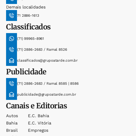
Demais localidades
71 2886-1613
Classificados
(71) 99965-8961
(71) 2886-2683 / Ramal 8526
classificados@grupoatarde.com.br
Publicidade
(71) 2886-2683 / Ramal 8585 | 8586
publicidade@grupoatarde.com.br
Canais e Editorias
Autos
E.c. Bahia
Bahia
E.c. Vitória
Brasil
Empregos