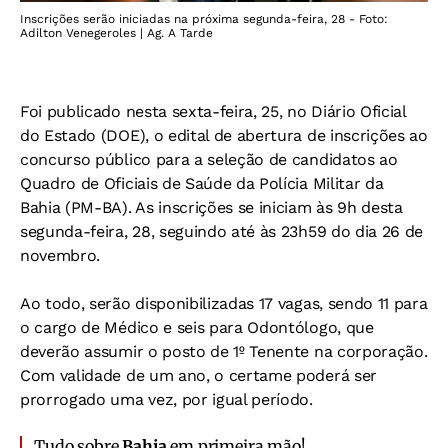
Inscrições serão iniciadas na próxima segunda-feira, 28 - Foto:
Adilton Venegeroles | Ag. A Tarde
Foi publicado nesta sexta-feira, 25, no Diário Oficial
do Estado (DOE), o edital de abertura de inscrições ao
concurso público para a seleção de candidatos ao
Quadro de Oficiais de Saúde da Polícia Militar da
Bahia (PM-BA). As inscrições se iniciam às 9h desta
segunda-feira, 28, seguindo até às 23h59 do dia 26 de
novembro.
Ao todo, serão disponibilizadas 17 vagas, sendo 11 para
o cargo de Médico e seis para Odontólogo, que
deverão assumir o posto de 1º Tenente na corporação.
Com validade de um ano, o certame poderá ser
prorrogado uma vez, por igual período.
Tudo sobre
Bahia
em primeira mão!