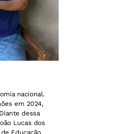
omia nacional.
lhões em 2024,
Diante dessa
João Lucas dos
l de Educação