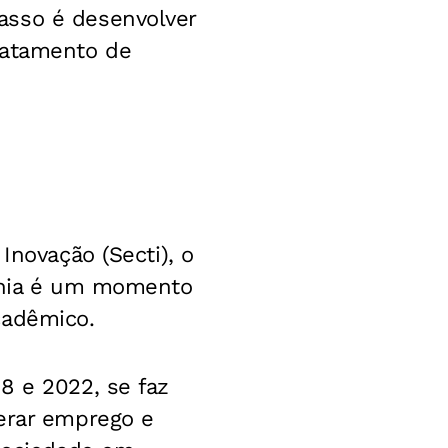
asso é desenvolver
ratamento de
Inovação (Secti), o
Bahia é um momento
cadêmico.
8 e 2022, se faz
gerar emprego e