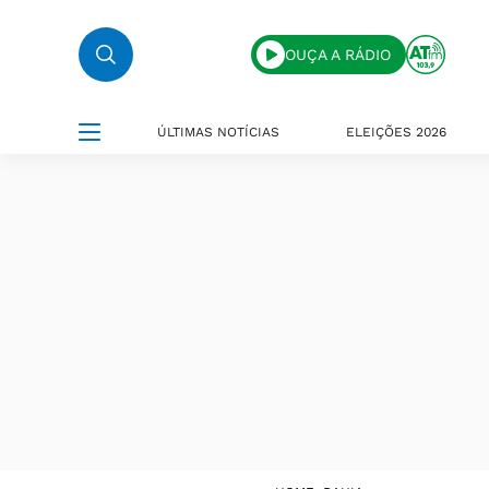
OUÇA A RÁDIO
ÚLTIMAS NOTÍCIAS
ELEIÇÕES 2026