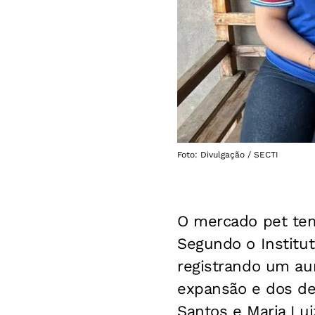
Foto: Divulgação / SECTI
O mercado pet tem
Segundo o Institut
registrando um au
expansão e dos de
Santos e Maria Lui