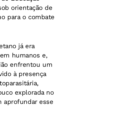
sob orientação de
no para o combate
etano já era
s em humanos e,
gião enfrentou um
vido à presença
oparasitária,
ouco explorada no
m aprofundar esse