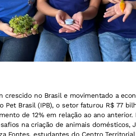
 crescido no Brasil e movimentado a econ
o Pet Brasil (IPB), o setor faturou R$ 77 bi
mento de 12% em relação ao ano anterior. 
safios na criação de animais domésticos, 
za Fontes, estudantes do Centro Territoria