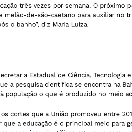
cação três vezes por semana. O próximo p
e melão-de-são-caetano para auxiliar no t
pós o banho”, diz Maria Luiza.
cretaria Estadual de Ciência, Tecnologia e 
que a pesquisa científica se encontra na 
r à população o que é produzido no meio a
 os cortes que a União promoveu entre 201
r que a educação é o principal meio para 