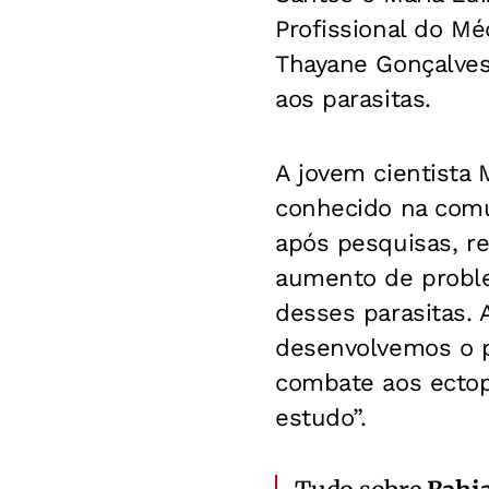
Profissional do Mé
Thayane Gonçalves
aos parasitas.
A jovem cientista 
conhecido na com
após pesquisas, re
aumento de proble
desses parasitas. 
desenvolvemos o p
combate aos ectop
estudo”.