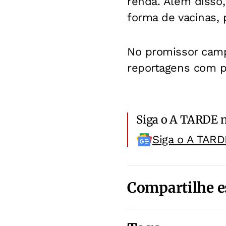
renda. Além disso,
forma de vacinas, 
No promissor campo
reportagens com p
Siga o A TARDE 
Siga o A TARD
Compartilhe e