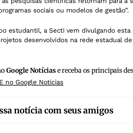
 as pesquisas científicas retornam para a
programas sociais ou modelos de gestão”.
 estudantil, a Secti vem divulgando esta 
rojetos desenvolvidos na rede estadual de
no
Google Notícias
e receba os principais de
E no Google Noticias
ssa notícia com seus amigos