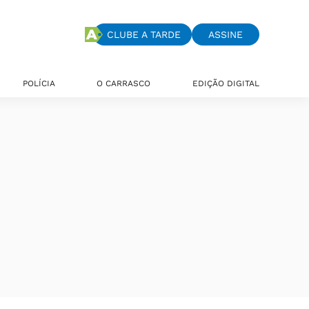
CLUBE A TARDE
ASSINE
POLÍCIA
O CARRASCO
EDIÇÃO DIGITAL