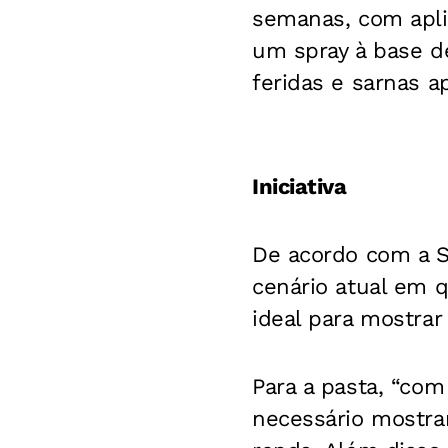
semanas, com apli
um spray à base d
feridas e sarnas a
Iniciativa
De acordo com a Se
cenário atual em 
ideal para mostra
Para a pasta, “com
necessário mostra