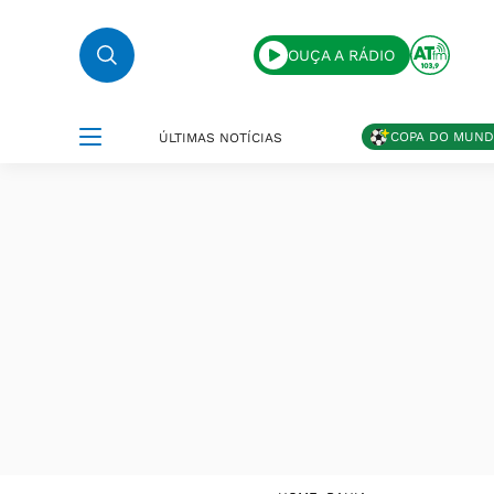
OUÇA A RÁDIO
COPA DO MUN
ÚLTIMAS NOTÍCIAS