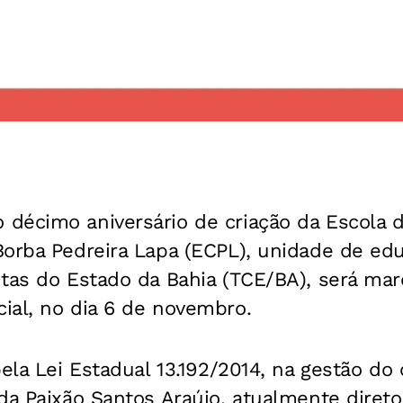
décimo aniversário de criação da Escola 
Borba Pedreira Lapa (ECPL), unidade de edu
ntas do Estado da Bahia (TCE/BA), será ma
ial, no dia 6 de novembro.
pela Lei Estadual 13.192/2014, na gestão do
da Paixão Santos Araújo, atualmente direto