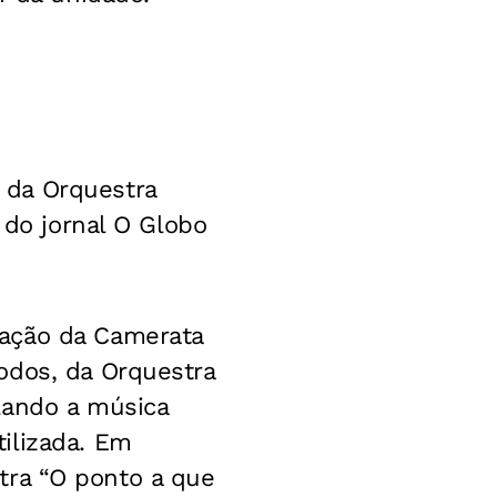
 da Orquestra
 do jornal O Globo
tação da Camerata
odos, da Orquestra
lando a música
ilizada. Em
estra “O ponto a que