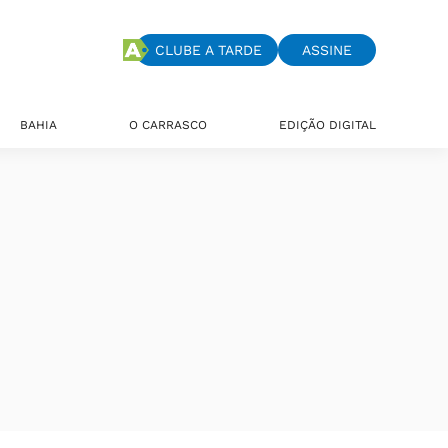
CLUBE A TARDE
ASSINE
BAHIA
O CARRASCO
EDIÇÃO DIGITAL