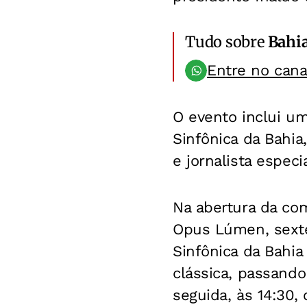
Tudo sobre
Bahi
Entre no can
O evento inclui u
Sinfônica da Bahia
e jornalista espec
Na abertura da co
Opus Lúmen, sexte
Sinfônica da Bahi
clássica, passand
seguida, às 14:30, 