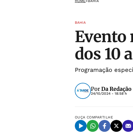
HOME
>
BAHIA
BAHIA
Evento
dos 10 
Programação especi
Por
Da Redação
24/10/2024 - 18:58 h
OUÇA
COMPARTILHE