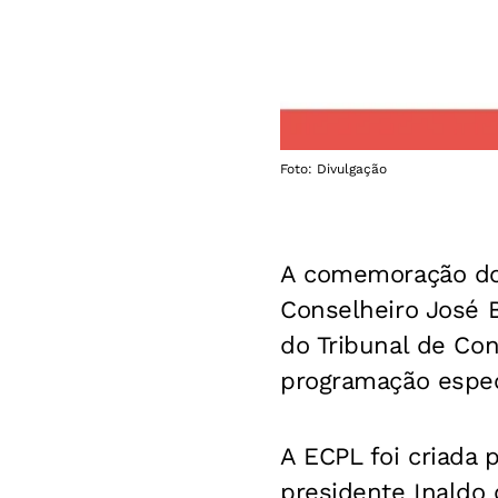
Foto: Divulgação
A comemoração do 
Conselheiro José 
do Tribunal de Co
programação espec
A ECPL foi criada 
presidente Inaldo 