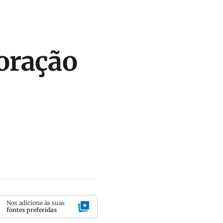
oração
Nos adicione às suas
fontes preferidas