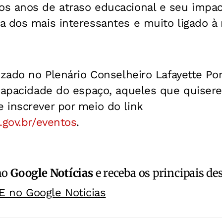
s anos de atraso educacional e seu impact
 dos mais interessantes e muito ligado à r
izado no Plenário Conselheiro Lafayette Po
capacidade do espaço, aqueles que quisere
 inscrever por meio do link
.gov.br/eventos
.
no
Google Notícias
e receba os principais de
E no Google Noticias