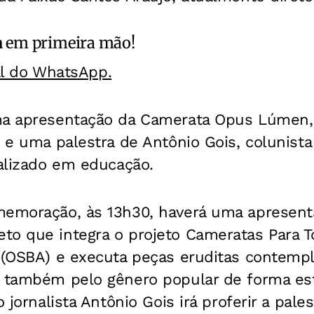
a
em primeira mão!
al do WhatsApp.
ma apresentação da Camerata Opus Lúmen,
, e uma palestra de Antônio Gois, colunista
ializado em educação.
memoração, às 13h30, haverá uma apresen
to que integra o projeto Cameratas Para T
a (OSBA) e executa peças eruditas contemp
o também pelo gênero popular de forma est
o jornalista Antônio Gois irá proferir a pal