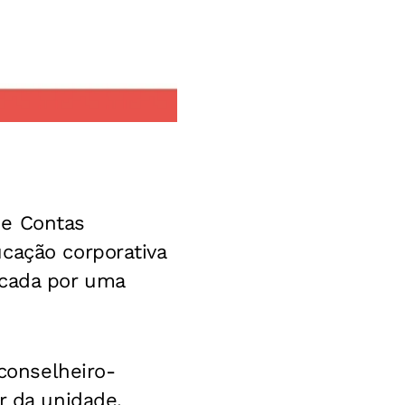
de Contas
cação corporativa
rcada por uma
 conselheiro-
r da unidade.