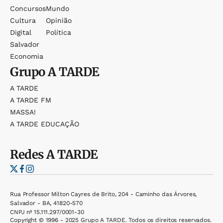
Concursos
Mundo
Cultura
Opinião
Digital
Política
Salvador
Economia
Grupo
A TARDE
A TARDE
A TARDE FM
MASSA!
A TARDE EDUCAÇÃO
Redes
A TARDE
Rua Professor Milton Cayres de Brito, 204 - Caminho das Árvores,
Salvador - BA, 41820-570
CNPJ nº 15.111.297/0001-30
Copyright © 1996 - 2025 Grupo A TARDE. Todos os direitos reservados.