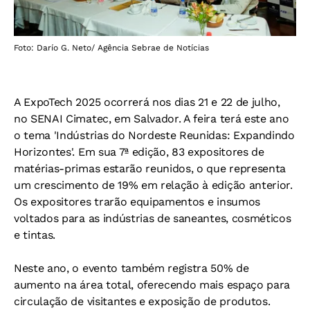
Foto: Darío G. Neto/ Agência Sebrae de Notícias
A ExpoTech 2025 ocorrerá nos dias 21 e 22 de julho,
no SENAI Cimatec, em Salvador. A feira terá este ano
o tema 'Indústrias do Nordeste Reunidas: Expandindo
Horizontes'. Em sua 7ª edição, 83 expositores de
matérias-primas estarão reunidos, o que representa
um crescimento de 19% em relação à edição anterior.
Os expositores trarão equipamentos e insumos
voltados para as indústrias de saneantes, cosméticos
e tintas.
Neste ano, o evento também registra 50% de
aumento na área total, oferecendo mais espaço para
circulação de visitantes e exposição de produtos.