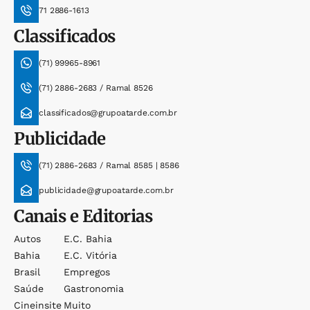
71 2886-1613
Classificados
(71) 99965-8961
(71) 2886-2683 / Ramal 8526
classificados@grupoatarde.com.br
Publicidade
(71) 2886-2683 / Ramal 8585 | 8586
publicidade@grupoatarde.com.br
Canais e Editorias
Autos
E.c. Bahia
Bahia
E.c. Vitória
Brasil
Empregos
Saúde
Gastronomia
Cineinsite
Muito