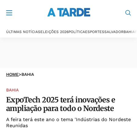
ÚLTIMAS NOTÍCIAS
ELEIÇÕES 2026
POLÍTICA
ESPORTES
SALVADOR
BAHIA
P
HOME
>
BAHIA
BAHIA
ExpoTech 2025 terá inovações e
ampliação para todo o Nordeste
A feira terá este ano o tema 'Indústrias do Nordeste
Reunidas