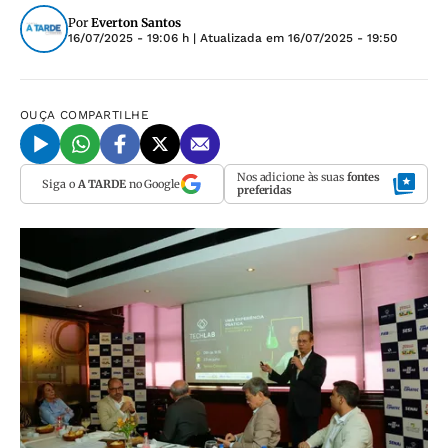
Por
Everton Santos
16/07/2025 - 19:06 h
| Atualizada em
16/07/2025 - 19:50
OUÇA
COMPARTILHE
Nos adicione às suas
fontes
Siga o
A TARDE
no Google
preferidas