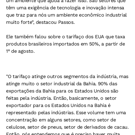
um ambiente que ajuda a fazer isso. São setores que
têm uma exigência de tecnologia e inovação intensa
que traz para nós um ambiente econômico industrial
muito forte”, destacou Passos.
Ele também falou sobre o tarifaço dos EUA que taxa
produtos brasileiros importados em 50%, a partir de
1° de agosto.
"O tarifaço atinge outros segmentos da indústria, mas
atinge muito o setor industrial da Bahia. 90% das
exportações da Bahia para os Estados Unidos são
feitas pela indústria. Então, basicamente, o setor
exportador para os Estados Unidos na Bahia é
representado pelas indústrias. Esse volume tem uma
concentração em alguns setores, como setor de
celulose, setor de pneus, setor de derivados de cacau.
Então, nós entendemos que é preciso haver muita