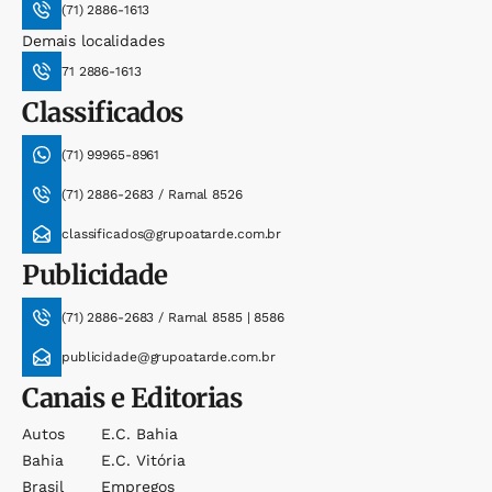
(71) 2886-1613
Demais localidades
71 2886-1613
Classificados
(71) 99965-8961
(71) 2886-2683 / Ramal 8526
classificados@grupoatarde.com.br
Publicidade
(71) 2886-2683 / Ramal 8585 | 8586
publicidade@grupoatarde.com.br
Canais e Editorias
Autos
E.c. Bahia
Bahia
E.c. Vitória
Brasil
Empregos