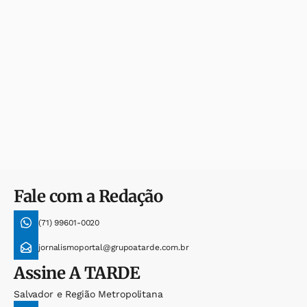
Fale com a Redação
(71) 99601-0020
jornalismoportal@grupoatarde.com.br
Assine
A TARDE
Salvador e Região Metropolitana