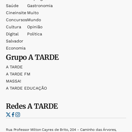
Saúde
Gastronomia
Cineinsite
Muito
Concursos
Mundo
Cultura
Opinião
Digital
Política
Salvador
Economia
Grupo
A TARDE
A TARDE
A TARDE FM
MASSA!
A TARDE EDUCAÇÃO
Redes
A TARDE
Rua Professor Milton Cayres de Brito, 204 - Caminho das Árvores,