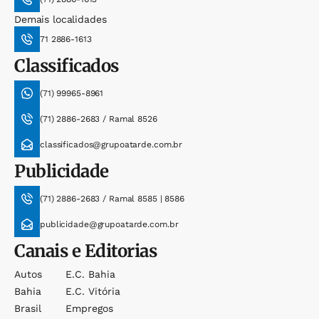
Demais localidades
71 2886-1613
Classificados
(71) 99965-8961
(71) 2886-2683 / Ramal 8526
classificados@grupoatarde.com.br
Publicidade
(71) 2886-2683 / Ramal 8585 | 8586
publicidade@grupoatarde.com.br
Canais e Editorias
Autos
E.c. Bahia
Bahia
E.c. Vitória
Brasil
Empregos