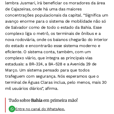
lembra Jusmari, irá beneficiar os moradores da área
de Cajazeiras, onde há uma das maiores
concentrações populacionais da capital. “Significa um
avanço enorme para o sistema de mobilidade não só
de Salvador como de todo o estado da Bahia. Esse
complexo liga o metrô, os terminais de ônibus e a
nova rodoviária, onde os baianos chegarão do interior
do estado e encontrarão esse sistema moderno e
eficiente. O sistema conta, também, com um
complexo viário, que integra as principais vias
estaduais: a BR-324, a BA-528 e a Avenida 29 de
Março. Um sistema pensado para que todos
trafeguem com segurança. Nós esperamos que o
terminal de Águas Claras inclua, pelo menos, mais 30
mil usuários diários”, afirma.
Tudo sobre
Bahia
em primeira mão!
Entre no canal do WhatsApp.