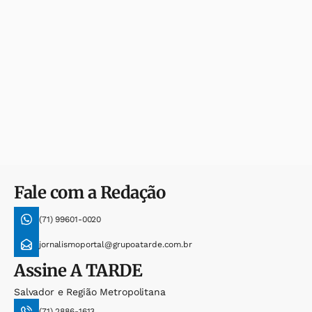
Fale com a Redação
(71) 99601-0020
jornalismoportal@grupoatarde.com.br
Assine
A TARDE
Salvador e Região Metropolitana
(71) 2886-1613