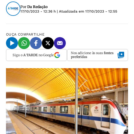
Por
Da Redação
17/10/2023 - 12:36 h
| Atualizada em
17/10/2023 - 12:55
OUÇA
COMPARTILHE
Nos adicione às suas
fontes
Siga o
A TARDE
no Google
preferidas