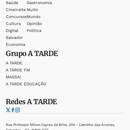
Saúde
Gastronomia
Cineinsite
Muito
Concursos
Mundo
Cultura
Opinião
Digital
Política
Salvador
Economia
Grupo
A TARDE
A TARDE
A TARDE FM
MASSA!
A TARDE EDUCAÇÃO
Redes
A TARDE
Rua Professor Milton Cayres de Brito, 204 - Caminho das Árvores,
Salvador - BA, 41820-570