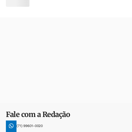
Fale com a Redação
(71) 99601-0020