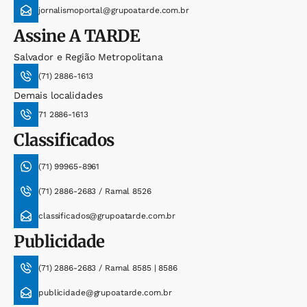
jornalismoportal@grupoatarde.com.br
Assine
A TARDE
Salvador e Região Metropolitana
(71) 2886-1613
Demais localidades
71 2886-1613
Classificados
(71) 99965-8961
(71) 2886-2683 / Ramal 8526
classificados@grupoatarde.com.br
Publicidade
(71) 2886-2683 / Ramal 8585 | 8586
publicidade@grupoatarde.com.br