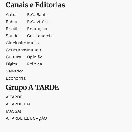
Canais e Editorias
Autos
E.c. Bahia
Bahia
E.c. Vitória
Brasil
Empregos
Saúde
Gastronomia
Cineinsite
Muito
Concursos
Mundo
Cultura
Opinião
Digital
Política
Salvador
Economia
Grupo
A TARDE
A TARDE
A TARDE FM
MASSA!
A TARDE EDUCAÇÃO