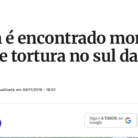
é encontrado mo
e tortura no sul d
tualizada em
08/11/2019 - 18:53
Siga o
A TARDE
no
Google