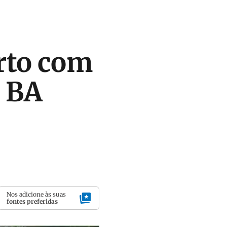
rto com
a BA
Nos adicione às suas
fontes preferidas