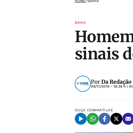
HOME
>
BAHIA
BAHIA
Homem 
sinais d
Por
Da Redação
08/11/2019 - 18:36 h
| A
OUÇA
COMPARTILHE