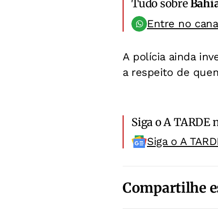
Tudo sobre
Bahi
Entre no can
A polícia ainda in
a respeito de quem
Siga o A TARDE 
Siga o A TARD
Compartilhe e