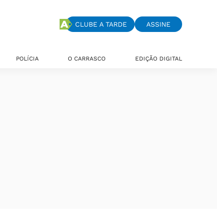
CLUBE A TARDE
ASSINE
POLÍCIA
O CARRASCO
EDIÇÃO DIGITAL