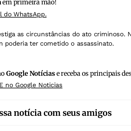
a
em primeira mão!
al do WhatsApp.
vestiga as circunstâncias do ato criminoso.
 poderia ter cometido o assassinato.
no
Google Notícias
e receba os principais de
E no Google Noticias
ssa notícia com seus amigos