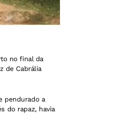
to no final da
z de Cabrália
e pendurado a
s do rapaz, havia