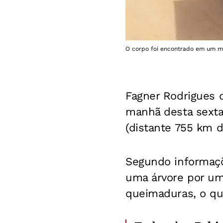
O corpo foi encontrado em um ma
Fagner Rodrigues d
manhã desta sexta-
(distante 755 km d
Segundo informaçõ
uma árvore por um
queimaduras, o que