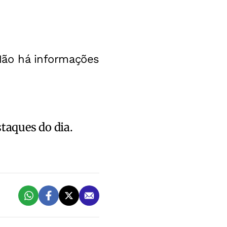
 Não há informações
staques do dia.