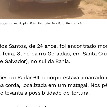
tagal do município | Foto: Reprodução - Foto: Reprodução
os Santos, de 24 anos, foi encontrado mor
feira, 8, no bairro Geraldão, em Santa Cru
e Salvador), no sul da Bahia.
es do Radar 64, o corpo estava amarrado 
a corda, localizada em um matagal. Nos pé
 levanta a possibilidade de tortura.