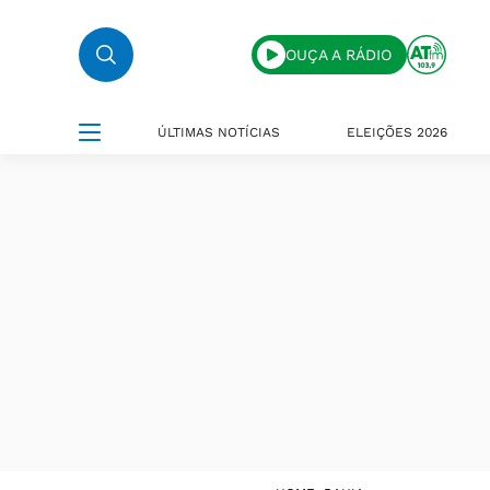
OUÇA A RÁDIO
ÚLTIMAS NOTÍCIAS
ELEIÇÕES 2026