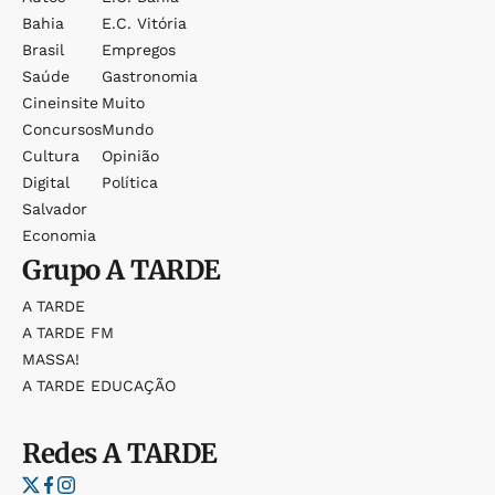
Bahia
E.c. Vitória
Brasil
Empregos
Saúde
Gastronomia
Cineinsite
Muito
Concursos
Mundo
Cultura
Opinião
Digital
Política
Salvador
Economia
Grupo
A TARDE
A TARDE
A TARDE FM
MASSA!
A TARDE EDUCAÇÃO
Redes
A TARDE