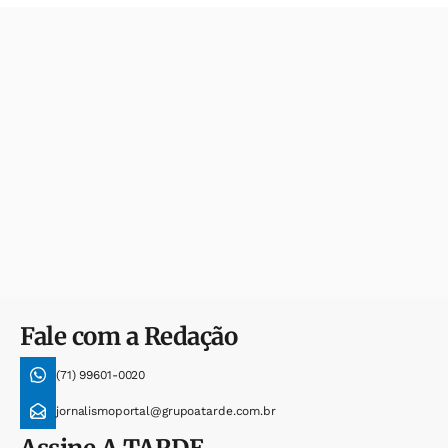
Fale com a Redação
(71) 99601-0020
jornalismoportal@grupoatarde.com.br