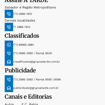
Assine
A TARDE
Salvador e Região Metropolitana
(71) 2886-1613
Demais localidades
71 2886-1613
Classificados
(71) 99965-8961
(71) 2886-2683 / Ramal 8526
classificados@grupoatarde.com.br
Publicidade
(71) 2886-2683 / Ramal 8585 | 8586
publicidade@grupoatarde.com.br
Canais e Editorias
Autos
E.c. Bahia