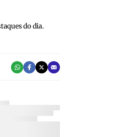
staques do dia.