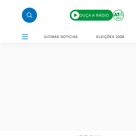
OUÇA A RÁDIO
ÚLTIMAS NOTÍCIAS
ELEIÇÕES 2026