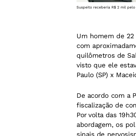
Suspeito receberia R$ 2 mil pelo
Um homem de 22 an
com aproximadamen
quilômetros de Sa
visto que ele esta
Paulo (SP) x Maceió
De acordo com a Po
fiscalização de c
Por volta das 19h3
abordagem, os pol
sinais de nervosis