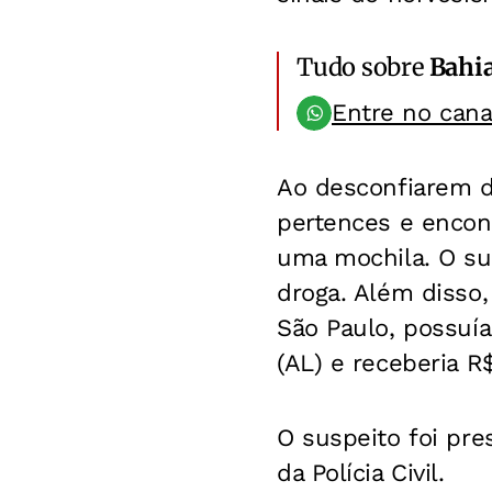
Tudo sobre
Bahi
Entre no can
Ao desconfiarem 
pertences e encon
uma mochila. O su
droga. Além disso
São Paulo, possuía
(AL) e receberia R
O suspeito foi pre
da Polícia Civil.