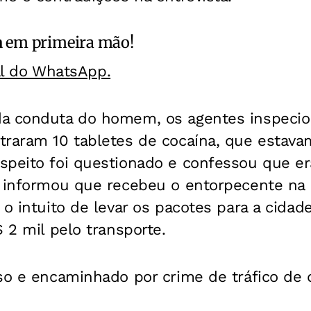
a
em primeira mão!
al do WhatsApp.
da conduta do homem, os agentes inspeci
traram 10 tabletes de cocaína, que estav
speito foi questionado e confessou que er
, informou que recebeu o entorpecente na 
 o intuito de levar os pacotes para a cida
$ 2 mil pelo transporte.
so e encaminhado por crime de tráfico de 