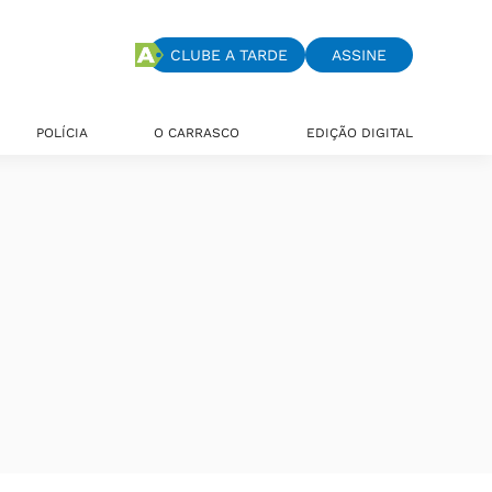
CLUBE A TARDE
ASSINE
POLÍCIA
O CARRASCO
EDIÇÃO DIGITAL