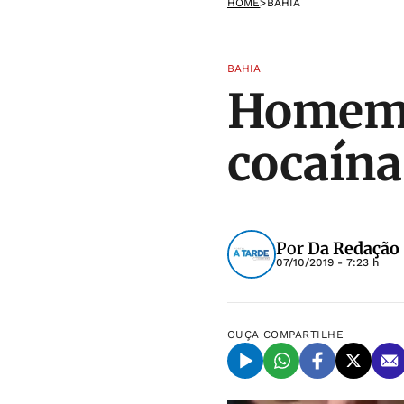
HOME
>
BAHIA
BAHIA
Homem é
cocaína
Por
Da Redação 
07/10/2019 - 7:23 h
OUÇA
COMPARTILHE