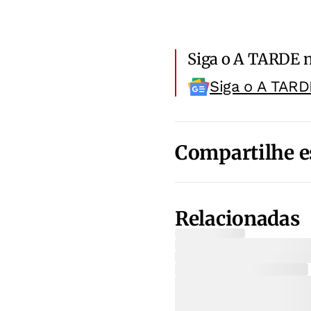
Siga o A TARDE 
Siga o A TARD
Compartilhe e
Relacionadas