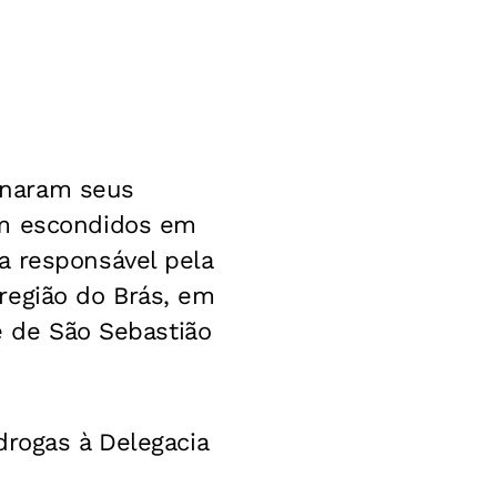
onaram seus
am escondidos em
a responsável pela
região do Brás, em
de de São Sebastião
drogas à Delegacia