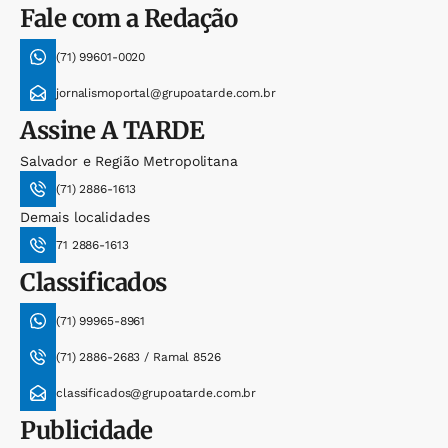
Fale com a Redação
(71) 99601-0020
jornalismoportal@grupoatarde.com.br
Assine
A TARDE
Salvador e Região Metropolitana
(71) 2886-1613
Demais localidades
71 2886-1613
Classificados
(71) 99965-8961
(71) 2886-2683 / Ramal 8526
classificados@grupoatarde.com.br
Publicidade