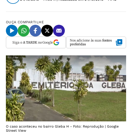
OUÇA
COMPARTILHE
Nos adicione às suas
fontes
Siga o
A TARDE
no Google
preferidas
O caso aconteceu no bairro Gleba H - Foto: Reprodução | Google
Street View