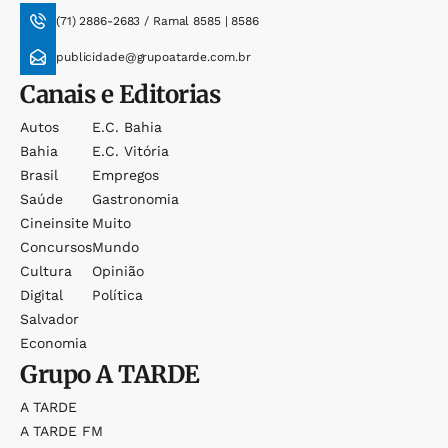
(71) 2886-2683 / Ramal 8585 | 8586
publicidade@grupoatarde.com.br
Canais e Editorias
Autos
E.c. Bahia
Bahia
E.c. Vitória
Brasil
Empregos
Saúde
Gastronomia
Cineinsite
Muito
Concursos
Mundo
Cultura
Opinião
Digital
Política
Salvador
Economia
Grupo
A TARDE
A TARDE
A TARDE FM