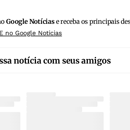
no
Google Notícias
e receba os principais de
E no Google Noticias
ssa notícia com seus amigos