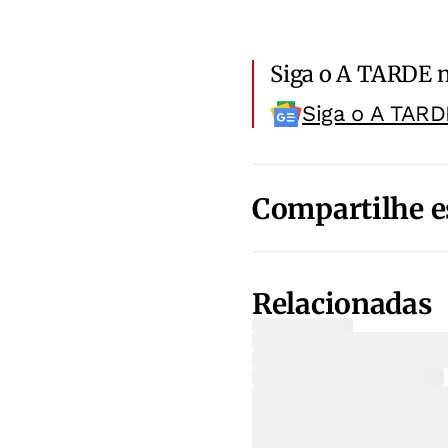
Siga o A TARDE 
Siga o A TARD
Compartilhe e
Relacionadas