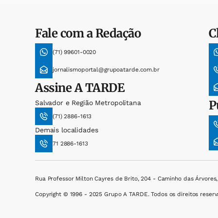
Fale com a Redação
C
(71) 99601-0020
jornalismoportal@grupoatarde.com.br
Assine
A TARDE
P
Salvador e Região Metropolitana
(71) 2886-1613
Demais localidades
71 2886-1613
Rua Professor Milton Cayres de Brito, 204 - Caminho das Árvores
Copyright © 1996 - 2025 Grupo A TARDE. Todos os direitos reserv