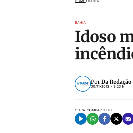
HOME
>
BAHIA
BAHIA
Idoso 
incêndi
Por
Da Redação
30/11/2012 - 8:23 h
OUÇA
COMPARTILHE