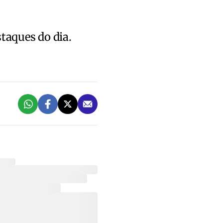
staques do dia.