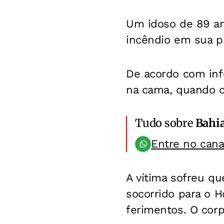
Um idoso de 89 an
incêndio em sua pr
De acordo com inf
na cama, quando o 
Tudo sobre
Bahi
Entre no can
A vítima sofreu q
socorrido para o H
ferimentos. O corp