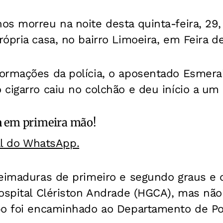
os morreu na noite desta quinta-feira, 29
ópria casa, no bairro Limoeira, em Feira d
ormações da polícia, o aposentado Esmera
cigarro caiu no colchão e deu início a um 
a
em primeira mão!
al do WhatsApp.
ueimaduras de primeiro e segundo graus e 
ospital Clériston Andrade (HGCA), mas não 
o foi encaminhado ao Departamento de Polí