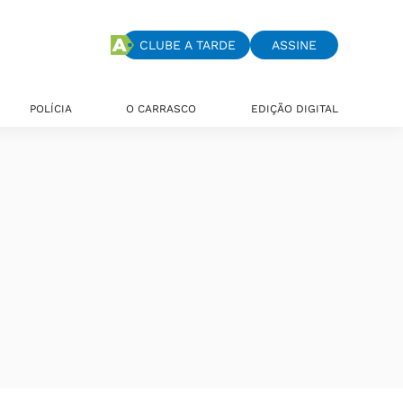
CLUBE A TARDE
ASSINE
POLÍCIA
O CARRASCO
EDIÇÃO DIGITAL