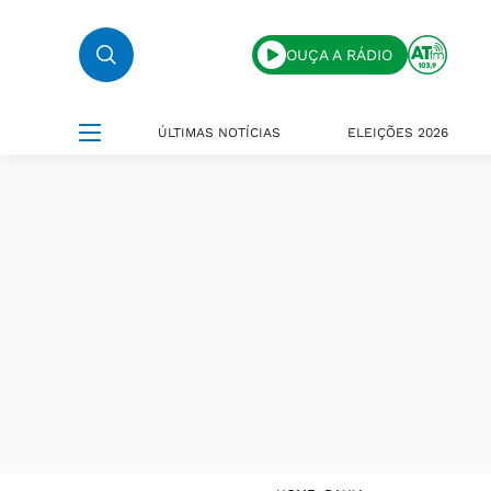
OUÇA A RÁDIO
ÚLTIMAS NOTÍCIAS
ELEIÇÕES 2026