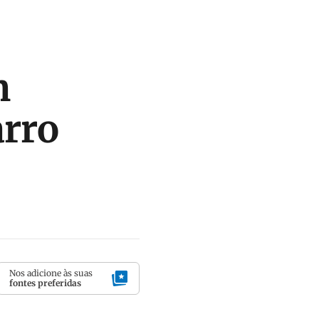
m
arro
Nos adicione às suas
fontes preferidas