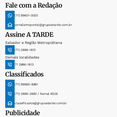
Fale com a Redação
(71) 99601-0020
jornalismoportal@grupoatarde.com.br
Assine
A TARDE
Salvador e Região Metropolitana
(71) 2886-1613
Demais localidades
71 2886-1613
Classificados
(71) 99965-8961
(71) 2886-2683 / Ramal 8526
classificados@grupoatarde.com.br
Publicidade