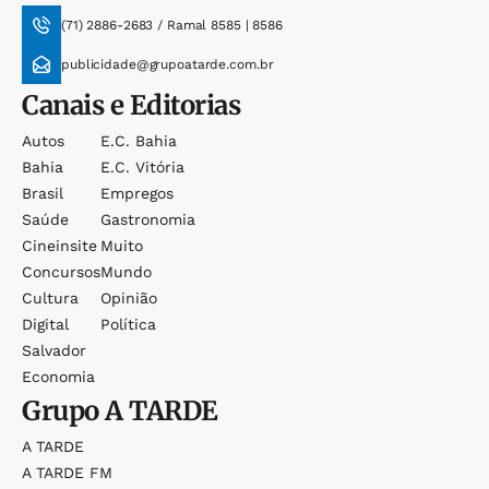
(71) 2886-2683 / Ramal 8585 | 8586
publicidade@grupoatarde.com.br
Canais e Editorias
Autos
E.c. Bahia
Bahia
E.c. Vitória
Brasil
Empregos
Saúde
Gastronomia
Cineinsite
Muito
Concursos
Mundo
Cultura
Opinião
Digital
Política
Salvador
Economia
Grupo
A TARDE
A TARDE
A TARDE FM