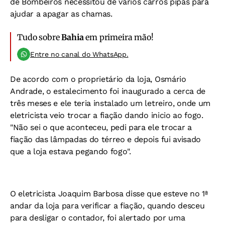
de Bombeiros necessitou de vários carros pipas para
ajudar a apagar as chamas.
Tudo sobre
Bahia
em primeira mão!
Entre no canal do WhatsApp.
De acordo com o proprietário da loja, Osmário
Andrade, o estalecimento foi inaugurado a cerca de
três meses e ele teria instalado um letreiro, onde um
eletricista veio trocar a fiação dando inicio ao fogo.
"Não sei o que aconteceu, pedi para ele trocar a
fiação das lâmpadas do térreo e depois fui avisado
que a loja estava pegando fogo".
O eletricista Joaquim Barbosa disse que esteve no 1ª
andar da loja para verificar a fiação, quando desceu
para desligar o contador, foi alertado por uma