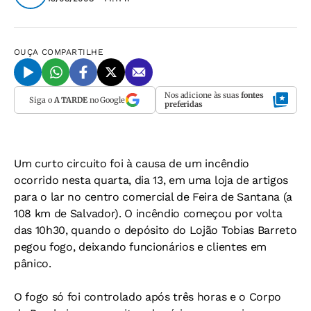
OUÇA
COMPARTILHE
Nos adicione às suas
fontes
Siga o
A TARDE
no Google
preferidas
Um curto circuito foi à causa de um incêndio
ocorrido nesta quarta, dia 13, em uma loja de artigos
para o lar no centro comercial de Feira de Santana (a
108 km de Salvador). O incêndio começou por volta
das 10h30, quando o depósito do Lojão Tobias Barreto
pegou fogo, deixando funcionários e clientes em
pânico.
O fogo só foi controlado após três horas e o Corpo