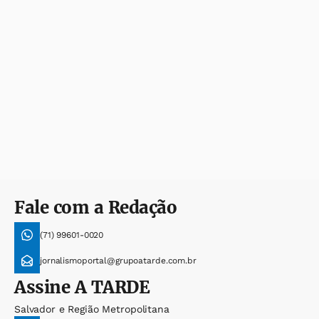
Fale com a Redação
(71) 99601-0020
jornalismoportal@grupoatarde.com.br
Assine
A TARDE
Salvador e Região Metropolitana