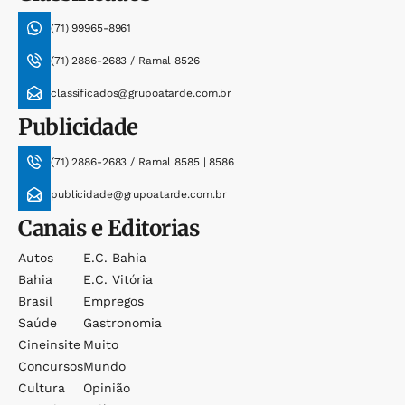
(71) 99965-8961
(71) 2886-2683 / Ramal 8526
classificados@grupoatarde.com.br
Publicidade
(71) 2886-2683 / Ramal 8585 | 8586
publicidade@grupoatarde.com.br
Canais e Editorias
Autos
E.c. Bahia
Bahia
E.c. Vitória
Brasil
Empregos
Saúde
Gastronomia
Cineinsite
Muito
Concursos
Mundo
Cultura
Opinião