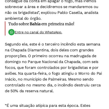
consegue dá conta em apagar o fogo, mas iremos
sobrevoar a área e decidiremos se mandaremos ou
não os brigadistas”, explicou Pablo Casella, analista
ambiental do órgão.
Tudo sobre
Bahia
em primeira mão!
Entre no canal do WhatsApp.
Segundo ele, este é o terceiro incêndio esta semana
na Chapada Diamantina, dois deles com grandes
proporções. O primeiro ocorreu na madrugada de
domingo no Parque Nacional da Chapada, com seis
focos, que foram controlados por brigadistas e por
aviões. Na quarta-feira, o fogo atingiu o Morro do Pai
Inácio, no município de Palmeiras. Mesmo sendo
controlado no mesmo dia, o incêndio destruiu cerca
de 50% da reserva natural.
“É uma situação atípica para esta época. Estes