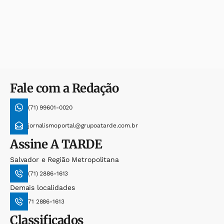
Fale com a Redação
(71) 99601-0020
jornalismoportal@grupoatarde.com.br
Assine
A TARDE
Salvador e Região Metropolitana
(71) 2886-1613
Demais localidades
71 2886-1613
Classificados