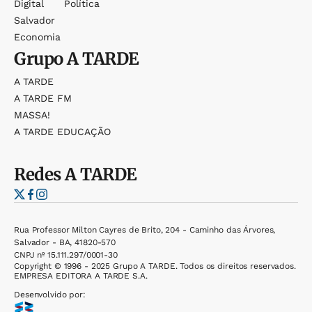
Digital
Política
Salvador
Economia
Grupo
A TARDE
A TARDE
A TARDE FM
MASSA!
A TARDE EDUCAÇÃO
Redes
A TARDE
Rua Professor Milton Cayres de Brito, 204 - Caminho das Árvores,
Salvador - BA, 41820-570
CNPJ nº 15.111.297/0001-30
Copyright © 1996 - 2025 Grupo A TARDE. Todos os direitos reservados.
EMPRESA EDITORA A TARDE S.A.
Desenvolvido por: