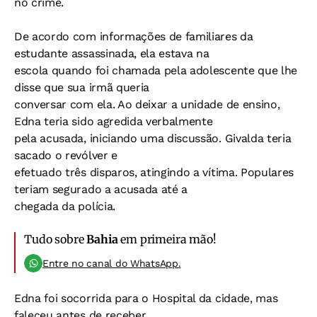
no crime.
De acordo com informações de familiares da
estudante assassinada, ela estava na
escola quando foi chamada pela adolescente que lhe
disse que sua irmã queria
conversar com ela. Ao deixar a unidade de ensino,
Edna teria sido agredida verbalmente
pela acusada, iniciando uma discussão. Givalda teria
sacado o revólver e
efetuado três disparos, atingindo a vítima. Populares
teriam segurado a acusada até a
chegada da polícia.
Tudo sobre
Bahia
em primeira mão!
Entre no canal do WhatsApp.
Edna foi socorrida para o Hospital da cidade, mas
faleceu antes de receber