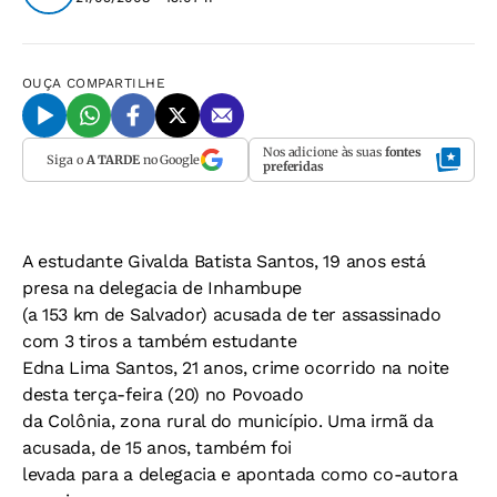
OUÇA
COMPARTILHE
Nos adicione às suas
fontes
Siga o
A TARDE
no Google
preferidas
A estudante Givalda Batista Santos, 19 anos está
presa na delegacia de Inhambupe
(a 153 km de Salvador) acusada de ter assassinado
com 3 tiros a também estudante
Edna Lima Santos, 21 anos, crime ocorrido na noite
desta terça-feira (20) no Povoado
da Colônia, zona rural do município. Uma irmã da
acusada, de 15 anos, também foi
levada para a delegacia e apontada como co-autora