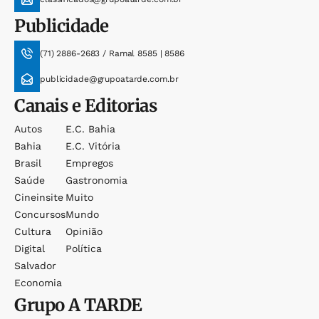
Publicidade
(71) 2886-2683 / Ramal 8585 | 8586
publicidade@grupoatarde.com.br
Canais e Editorias
Autos
E.c. Bahia
Bahia
E.c. Vitória
Brasil
Empregos
Saúde
Gastronomia
Cineinsite
Muito
Concursos
Mundo
Cultura
Opinião
Digital
Política
Salvador
Economia
Grupo
A TARDE