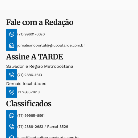
Fale com a Redação
(71) 99601-0020
jornalismoportal@grupoatarde.com.br
Assine
A TARDE
Salvador e Região Metropolitana
(71) 2886-1613
Demais localidades
71 2886-1613
Classificados
(71) 99965-8961
(71) 2886-2683 / Ramal 8526
classificados@grupoatarde.com.br