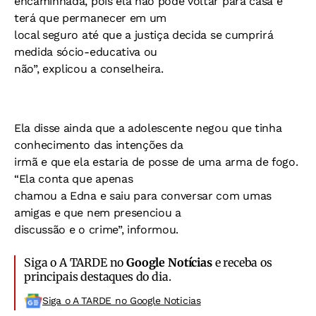
encaminhada, pois ela não pode voltar para casa e
terá que permanecer em um
local seguro até que a justiça decida se cumprirá
medida sócio-educativa ou
não”, explicou a conselheira.
Ela disse ainda que a adolescente negou que tinha
conhecimento das intenções da
irmã e que ela estaria de posse de uma arma de fogo.
“Ela conta que apenas
chamou a Edna e saiu para conversar com umas
amigas e que nem presenciou a
discussão e o crime”, informou.
Siga o A TARDE no
Google Notícias
e receba os
principais destaques do dia.
Siga o A TARDE no Google Noticias