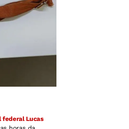
l federal Lucas
ras horas da