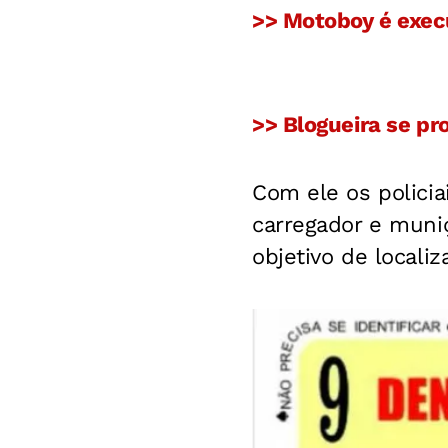
>> Motoboy é execu
>> Blogueira se pr
Com ele os polici
carregador e muni
objetivo de localiz