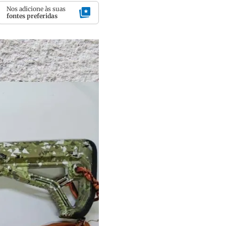
Nos adicione às suas
fontes preferidas