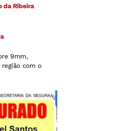
 da Ribeira
ra
ibre 9mm,
 região com o