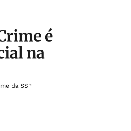
 Crime é
ial na
rime da SSP