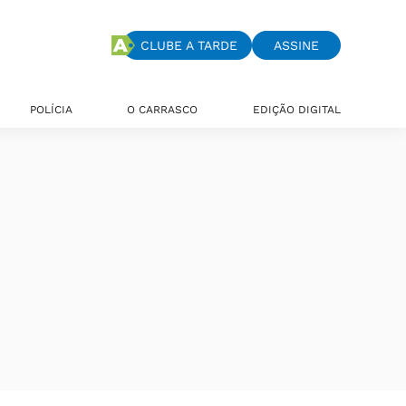
CLUBE A TARDE
ASSINE
POLÍCIA
O CARRASCO
EDIÇÃO DIGITAL