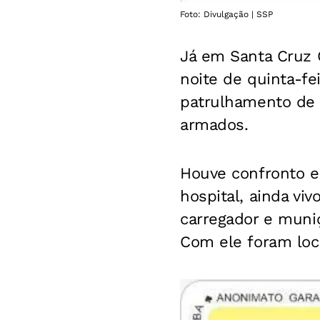
Foto: Divulgação | SSP
Já em Santa Cruz C
noite de quinta-f
patrulhamento de 
armados.
Houve confronto e 
hospital, ainda vi
carregador e muniç
Com ele foram loc