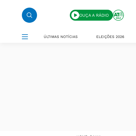
OUÇA A RÁDIO
ÚLTIMAS NOTÍCIAS
ELEIÇÕES 2026