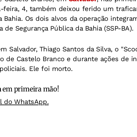
-feira, 4, também deixou ferido um trafic
da Bahia. Os dois alvos da operação integra
a de Segurança Pública da Bahia (SSP-BA).
m Salvador, Thiago Santos da Silva, o "Scoo
o de Castelo Branco e durante ações de int
oliciais. Ele foi morto.
a
em primeira mão!
al do WhatsApp.