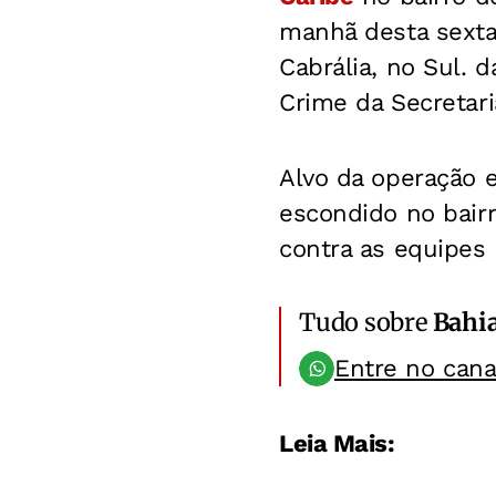
manhã desta sexta
Cabrália, no Sul. 
Crime da Secretari
Alvo da operação e
escondido no bairr
contra as equipes p
Tudo sobre
Bahi
Entre no can
Leia Mais: