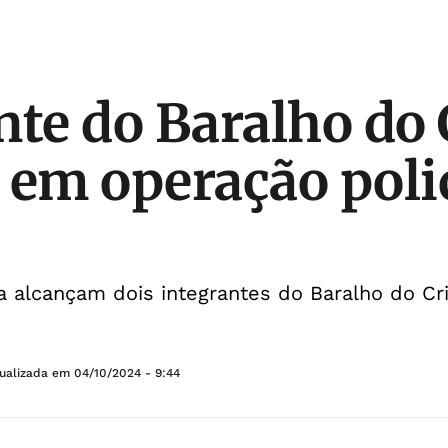
nte do Baralho do
 em operação polic
a alcançam dois integrantes do Baralho do C
tualizada em
04/10/2024 - 9:44