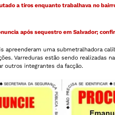
tado a tiros enquanto trabalhava no bairro
onuncia após sequestro em Salvador; confi
ais apreenderam uma submetralhadora cal
ções. Varreduras estão sendo realizadas na
ar outros integrantes da facção.