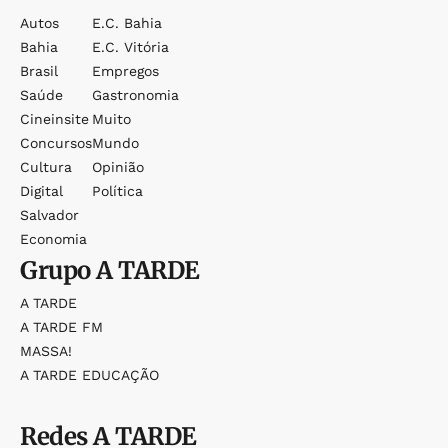
Autos
E.c. Bahia
Bahia
E.c. Vitória
Brasil
Empregos
Saúde
Gastronomia
Cineinsite
Muito
Concursos
Mundo
Cultura
Opinião
Digital
Política
Salvador
Economia
Grupo
A TARDE
A TARDE
A TARDE FM
MASSA!
A TARDE EDUCAÇÃO
Redes
A TARDE