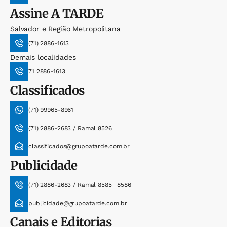
Assine
A TARDE
Salvador e Região Metropolitana
(71) 2886-1613
Demais localidades
71 2886-1613
Classificados
(71) 99965-8961
(71) 2886-2683 / Ramal 8526
classificados@grupoatarde.com.br
Publicidade
(71) 2886-2683 / Ramal 8585 | 8586
publicidade@grupoatarde.com.br
Canais e Editorias