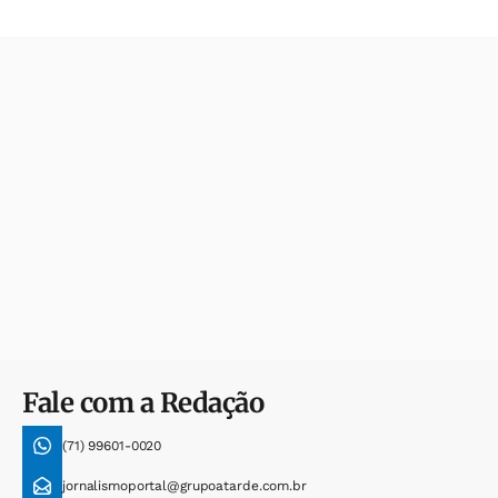
Fale com a Redação
(71) 99601-0020
jornalismoportal@grupoatarde.com.br