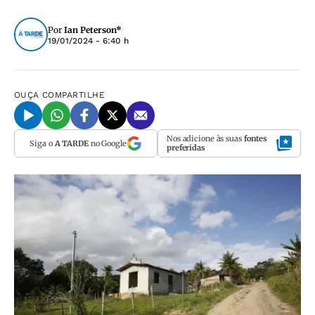
Por
Ian Peterson*
19/01/2024 - 6:40 h
OUÇA
COMPARTILHE
Nos adicione às suas
fontes
Siga o
A TARDE
no Google
preferidas