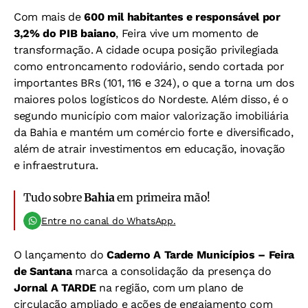
Com mais de
600 mil habitantes e responsável por
3,2% do PIB baiano
, Feira vive um momento de
transformação. A cidade ocupa posição privilegiada
como entroncamento rodoviário, sendo cortada por
importantes BRs (101, 116 e 324), o que a torna um dos
maiores polos logísticos do Nordeste. Além disso, é o
segundo município com maior valorização imobiliária
da Bahia e mantém um comércio forte e diversificado,
além de atrair investimentos em educação, inovação
e infraestrutura.
Tudo sobre
Bahia
em primeira mão!
Entre no canal do WhatsApp.
O lançamento do
Caderno A Tarde Municípios – Feira
de Santana
marca a consolidação da presença do
Jornal A TARDE
na região, com um plano de
circulação ampliado e ações de engajamento com