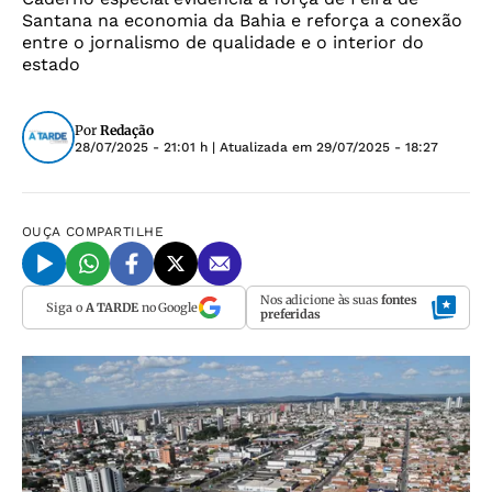
Santana na economia da Bahia e reforça a conexão
entre o jornalismo de qualidade e o interior do
estado
Por
Redação
28/07/2025 - 21:01 h
| Atualizada em
29/07/2025 - 18:27
OUÇA
COMPARTILHE
Nos adicione às suas
fontes
Siga o
A TARDE
no Google
preferidas