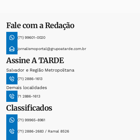
Fale com a Redação
(71) 99601-0020
jornalismoportal@grupoatarde.com.br
Assine
A TARDE
Salvador e Região Metropolitana
(71) 2886-1613
Demais localidades
71 2886-1613
Classificados
(71) 99965-8961
(71) 2886-2683 / Ramal 8526