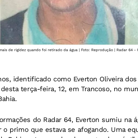
inais de rigidez quando foi retirado da água | Foto: Reprodução | Radar 64 -
os, identificado como Everton Oliveira do
esta terça-feira, 12, em Trancoso, no mun
Bahia.
ormações do Radar 64, Everton sumiu na á
ar o primo que estava se afogando. Uma eq