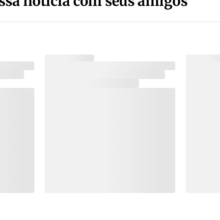
ssa notícia com seus amigos