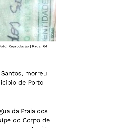
 Foto: Reprodução | Radar 64
s Santos, morreu
icípio de Porto
gua da Praia dos
uipe do Corpo de