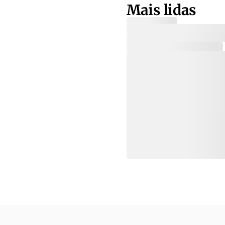
Mais lidas