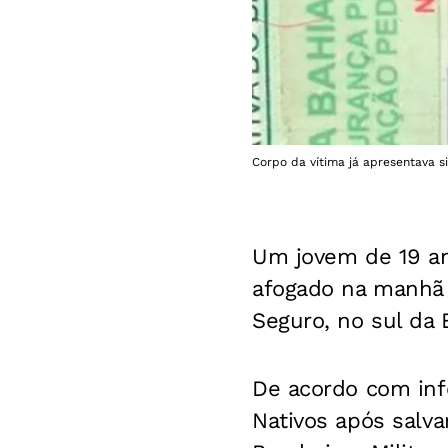
Corpo da vítima já apresentava s
Um jovem de 19 an
afogado na manhã d
Seguro, no sul da 
De acordo com inf
Nativos após salv