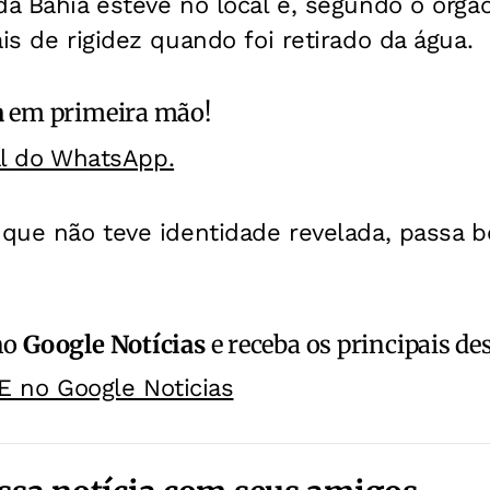
da Bahia esteve no local e, segundo o órgão
is de rigidez quando foi retirado da água.
a
em primeira mão!
al do WhatsApp.
 que não teve identidade revelada, passa 
no
Google Notícias
e receba os principais de
E no Google Noticias