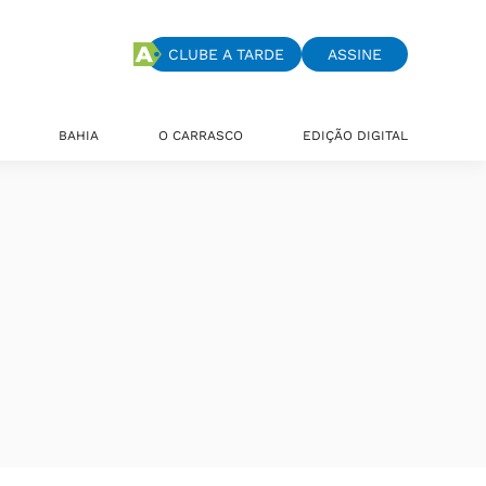
CLUBE A TARDE
ASSINE
BAHIA
O CARRASCO
EDIÇÃO DIGITAL