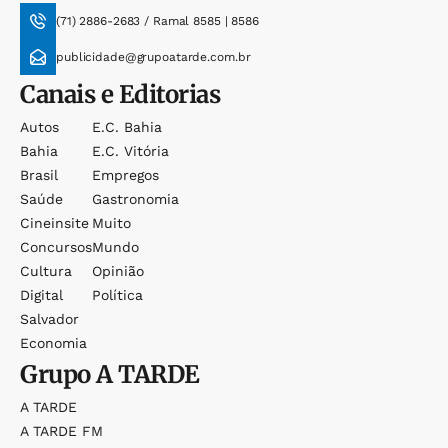
(71) 2886-2683 / Ramal 8585 | 8586
publicidade@grupoatarde.com.br
Canais e Editorias
Autos
E.c. Bahia
Bahia
E.c. Vitória
Brasil
Empregos
Saúde
Gastronomia
Cineinsite
Muito
Concursos
Mundo
Cultura
Opinião
Digital
Política
Salvador
Economia
Grupo
A TARDE
A TARDE
A TARDE FM