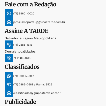
Fale com a Redação
(71) 99601-0020
jornalismoportal@grupoatarde.com.br
Assine
A TARDE
Salvador e Região Metropolitana
(71) 2886-1613
Demais localidades
71 2886-1613
Classificados
(71) 99965-8961
(71) 2886-2683 / Ramal 8526
classificados@grupoatarde.com.br
Publicidade