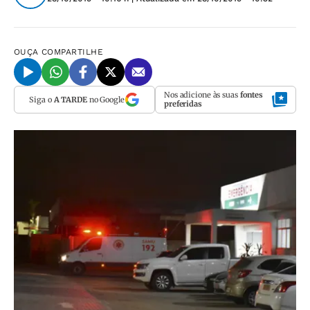
OUÇA
COMPARTILHE
Nos adicione às suas
fontes
Siga o
A TARDE
no Google
preferidas