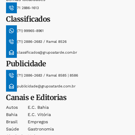
71 2886-1613
Classificados
(71) 99965-8961
(71) 2886-2683 / Ramal 8526
classificados@grupoatarde.com.br
Publicidade
(71) 2886-2683 / Ramal 8585 | 8586
publicidade@grupoatarde.com.br
Canais e Editorias
Autos
E.c. Bahia
Bahia
E.c. Vitória
Brasil
Empregos
Saúde
Gastronomia