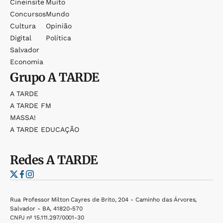
Cineinsite
Muito
Concursos
Mundo
Cultura
Opinião
Digital
Política
Salvador
Economia
Grupo
A TARDE
A TARDE
A TARDE FM
MASSA!
A TARDE EDUCAÇÃO
Redes
A TARDE
Rua Professor Milton Cayres de Brito, 204 - Caminho das Árvores,
Salvador - BA, 41820-570
CNPJ nº 15.111.297/0001-30