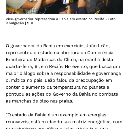
Vice-governador representou a Bahia em evento no Recife - Foto:
Divulgação | SDE
O governador da Bahia em exercício, João Leão,
representou o estado na abertura da Conferência
Brasileira de Mudanças do Clima, na manhã desta
quarta-feira, 6 , em Recife. No evento, que busca um
maior diálogo sobre a responsabilidade e governança
climática no país, Leão falou da preocupação em
conter o aumento da temperatura no planeta e
pontuou as ações do Governo da Bahia no combate
às manchas de óleo nas praias.
"O estado da Bahia é um exemplo em energias
renováveis, está mudando sua matriz energética, com
protagonismo em eólica e solar, e isso já é uma