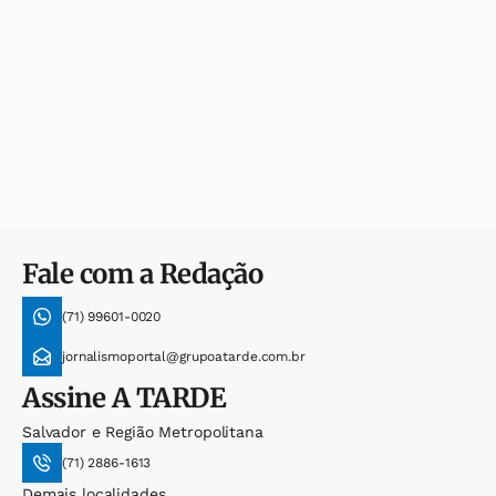
Fale com a Redação
(71) 99601-0020
jornalismoportal@grupoatarde.com.br
Assine
A TARDE
Salvador e Região Metropolitana
(71) 2886-1613
Demais localidades