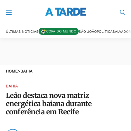
COPA DO MUNDO
ÚLTIMAS NOTÍCIAS
SÃO JOÃO
POLÍTICA
SALVADOR
HOME
>
BAHIA
BAHIA
Leão destaca nova matriz
energética baiana durante
conferência em Recife