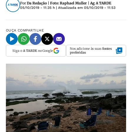
Por
Da Redação | Foto: Raphael Muller | Ag A TARDE
05/10/2019 - 11:35 h
| Atualizada em
05/10/2019 - 11:53
OUÇA
COMPARTILHE
Nos adicione às suas
fontes
Siga o
A TARDE
no Google
preferidas