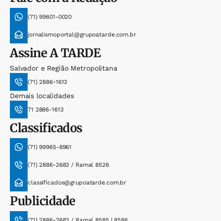
(71) 99601-0020
jornalismoportal@grupoatarde.com.br
Assine
A TARDE
Salvador e Região Metropolitana
(71) 2886-1613
Demais localidades
71 2886-1613
Classificados
(71) 99965-8961
(71) 2886-2683 / Ramal 8526
classificados@grupoatarde.com.br
Publicidade
(71) 2886-2683 / Ramal 8585 | 8586