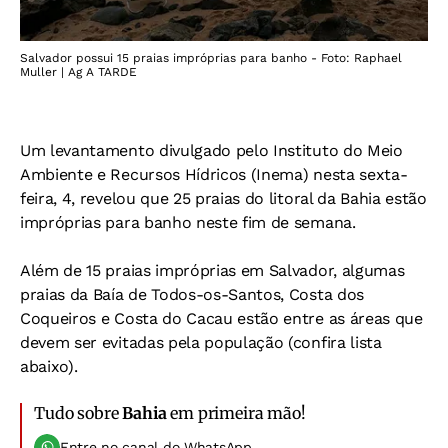
Salvador possui 15 praias impróprias para banho - Foto: Raphael
Muller | Ag A TARDE
Um levantamento divulgado pelo Instituto do Meio
Ambiente e Recursos Hídricos (Inema) nesta sexta-
feira, 4, revelou que 25 praias do litoral da Bahia estão
impróprias para banho neste fim de semana.
Além de 15 praias impróprias em Salvador, algumas
praias da Baía de Todos-os-Santos, Costa dos
Coqueiros e Costa do Cacau estão entre as áreas que
devem ser evitadas pela população (confira lista
abaixo).
Tudo sobre
Bahia
em primeira mão!
Entre no canal do WhatsApp.