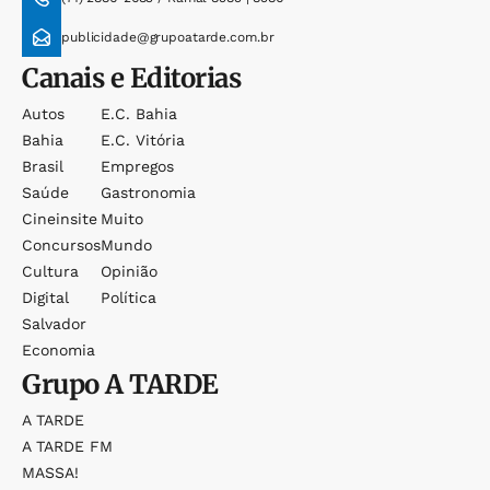
publicidade@grupoatarde.com.br
Canais e Editorias
Autos
E.c. Bahia
Bahia
E.c. Vitória
Brasil
Empregos
Saúde
Gastronomia
Cineinsite
Muito
Concursos
Mundo
Cultura
Opinião
Digital
Política
Salvador
Economia
Grupo
A TARDE
A TARDE
A TARDE FM
MASSA!