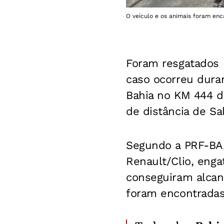
O veículo e os animais foram enc
Foram resgatados n
caso ocorreu duran
Bahia no KM 444 da
de distância de Sal
Segundo a PRF-BA,
Renault/Clio, enga
conseguiram alcanç
foram encontradas 