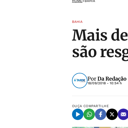
HOME
>
BAHIA
BAHIA
Mais de
são res
Por
Da Redação 
18/09/2018 - 10:54 h
OUÇA
COMPARTILHE