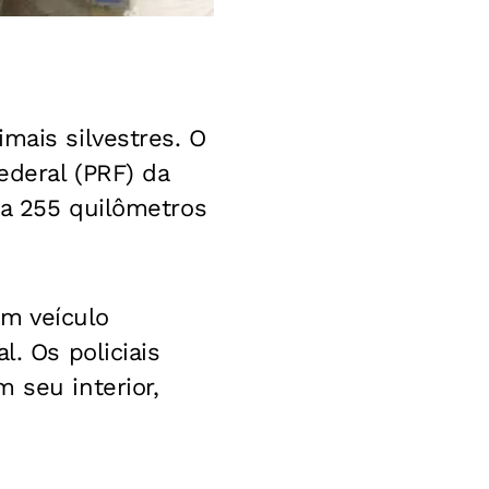
mais silvestres. O
ederal (PRF) da
(a 255 quilômetros
m veículo
l. Os policiais
 seu interior,