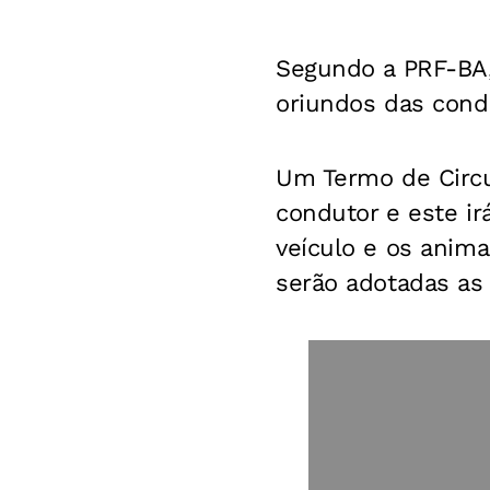
Segundo a PRF-BA,
oriundos das condi
Um Termo de Circun
condutor e este ir
veículo e os anima
serão adotadas as