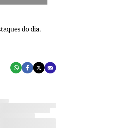
staques do dia.