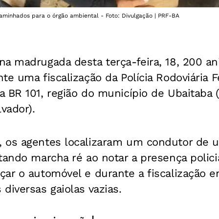
aminhados para o órgão ambiental - Foto: Divulgação | PRF-BA
a madrugada desta terça-feira, 18, 200 ani
te uma fiscalização da Polícia Rodoviária F
 BR 101, região do município de Ubaitaba 
vador).
 os agentes localizaram um condutor de u
tando marcha ré ao notar a presença policia
ar o automóvel e durante a fiscalização em
diversas gaiolas vazias.