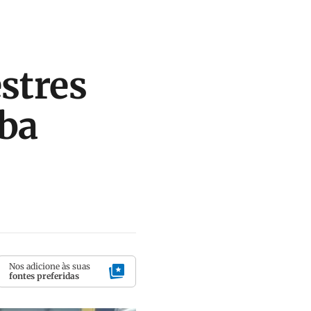
stres
aba
Nos adicione às suas
fontes preferidas