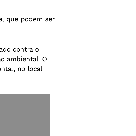
a, que podem ser
ado contra o
ão ambiental. O
tal, no local