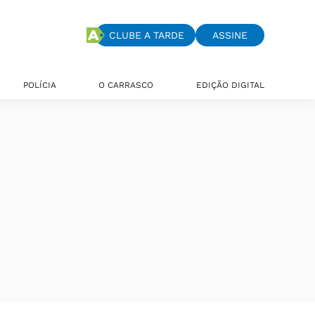
CLUBE A TARDE
ASSINE
POLÍCIA
O CARRASCO
EDIÇÃO DIGITAL