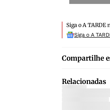
Siga o A TARDE 
Siga o A TARD
Compartilhe e
Relacionadas