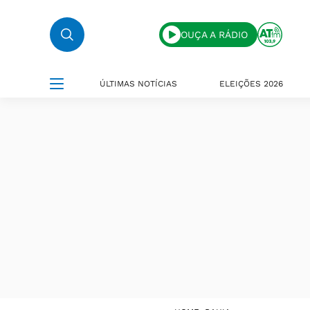
OUÇA A RÁDIO
ÚLTIMAS NOTÍCIAS
ELEIÇÕES 2026