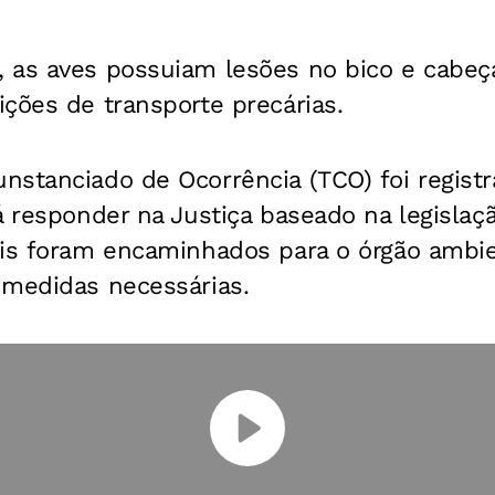
 as aves possuiam lesões no bico e cabeç
ções de transporte precárias.
stanciado de Ocorrência (TCO) foi registr
á responder na Justiça baseado na legislaç
is foram encaminhados para o órgão ambien
 medidas necessárias.