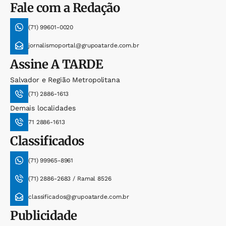
Fale com a Redação
(71) 99601-0020
jornalismoportal@grupoatarde.com.br
Assine
A TARDE
Salvador e Região Metropolitana
(71) 2886-1613
Demais localidades
71 2886-1613
Classificados
(71) 99965-8961
(71) 2886-2683 / Ramal 8526
classificados@grupoatarde.com.br
Publicidade