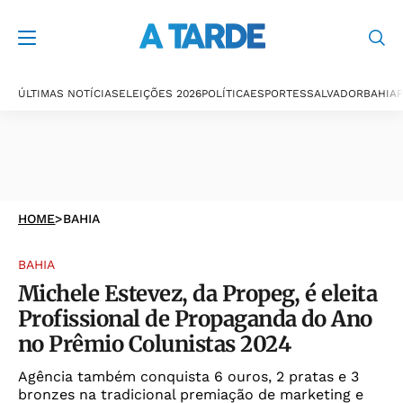
ÚLTIMAS NOTÍCIAS
ELEIÇÕES 2026
POLÍTICA
ESPORTES
SALVADOR
BAHIA
P
HOME
>
BAHIA
BAHIA
Michele Estevez, da Propeg, é eleita
Profissional de Propaganda do Ano
no Prêmio Colunistas 2024
Agência também conquista 6 ouros, 2 pratas e 3
bronzes na tradicional premiação de marketing e