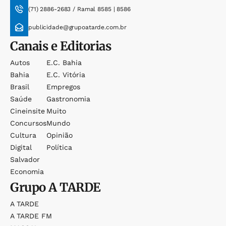
(71) 2886-2683 / Ramal 8585 | 8586
publicidade@grupoatarde.com.br
Canais e Editorias
Autos
E.c. Bahia
Bahia
E.c. Vitória
Brasil
Empregos
Saúde
Gastronomia
Cineinsite
Muito
Concursos
Mundo
Cultura
Opinião
Digital
Política
Salvador
Economia
Grupo
A TARDE
A TARDE
A TARDE FM