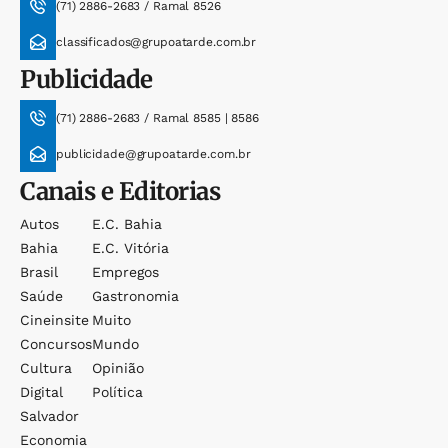
(71) 2886-2683 / Ramal 8526
classificados@grupoatarde.com.br
Publicidade
(71) 2886-2683 / Ramal 8585 | 8586
publicidade@grupoatarde.com.br
Canais e Editorias
Autos
E.c. Bahia
Bahia
E.c. Vitória
Brasil
Empregos
Saúde
Gastronomia
Cineinsite
Muito
Concursos
Mundo
Cultura
Opinião
Digital
Política
Salvador
Economia