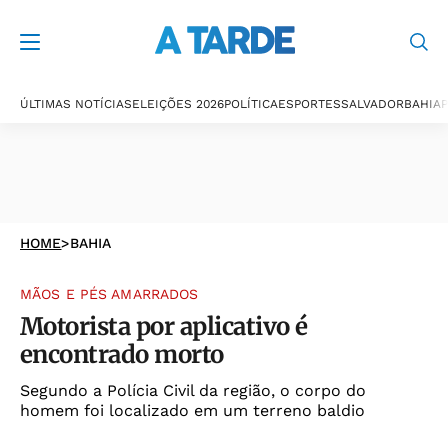
ÚLTIMAS NOTÍCIAS
ELEIÇÕES 2026
POLÍTICA
ESPORTES
SALVADOR
BAHIA
P
HOME
>
BAHIA
MÃOS E PÉS AMARRADOS
Motorista por aplicativo é
encontrado morto
Segundo a Polícia Civil da região, o corpo do
homem foi localizado em um terreno baldio