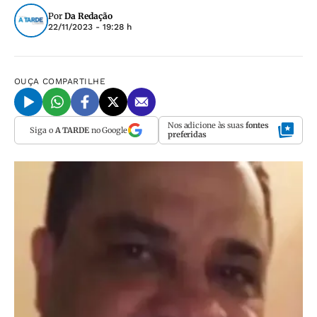
Por
Da Redação
22/11/2023 - 19:28 h
OUÇA
COMPARTILHE
Nos adicione às suas
fontes
Siga o
A TARDE
no Google
preferidas