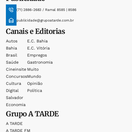
(71) 2886-2683 / Ramal 8585 | 8586
publicidade@grupoatarde.com.br
Canais e Editorias
Autos
E.c. Bahia
Bahia
E.c. Vitória
Brasil
Empregos
Saúde
Gastronomia
Cineinsite
Muito
Concursos
Mundo
Cultura
Opinião
Digital
Política
Salvador
Economia
Grupo
A TARDE
A TARDE
A TARDE FM