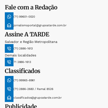
Fale com a Redação
(71) 99601-0020
jornalismoportal@grupoatarde.com.br
Assine
A TARDE
Salvador e Região Metropolitana
(71) 2886-1613
Demais localidades
71 2886-1613
Classificados
(71) 99965-8961
(71) 2886-2683 / Ramal 8526
classificados@grupoatarde.com.br
Publicidade