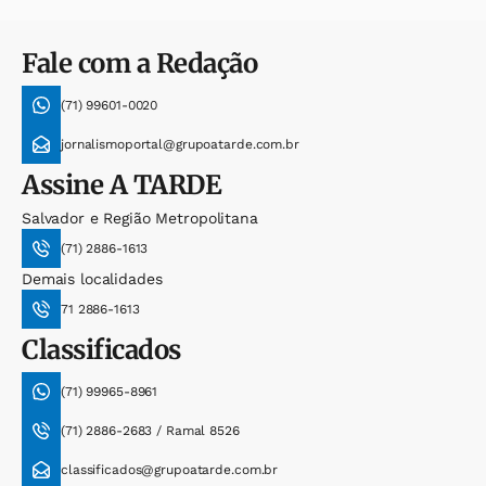
Fale com a Redação
(71) 99601-0020
jornalismoportal@grupoatarde.com.br
Assine
A TARDE
Salvador e Região Metropolitana
(71) 2886-1613
Demais localidades
71 2886-1613
Classificados
(71) 99965-8961
(71) 2886-2683 / Ramal 8526
classificados@grupoatarde.com.br