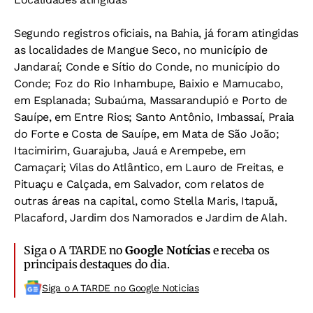
Segundo registros oficiais, na Bahia, já foram atingidas
as localidades de Mangue Seco, no município de
Jandaraí; Conde e Sítio do Conde, no município do
Conde; Foz do Rio Inhambupe, Baixio e Mamucabo,
em Esplanada; Subaúma, Massarandupió e Porto de
Sauípe, em Entre Rios; Santo Antônio, Imbassaí, Praia
do Forte e Costa de Sauípe, em Mata de São João;
Itacimirim, Guarajuba, Jauá e Arempebe, em
Camaçari; Vilas do Atlântico, em Lauro de Freitas, e
Pituaçu e Calçada, em Salvador, com relatos de
outras áreas na capital, como Stella Maris, Itapuã,
Placaford, Jardim dos Namorados e Jardim de Alah.
Siga o A TARDE no
Google Notícias
e receba os
principais destaques do dia.
Siga o A TARDE no Google Noticias