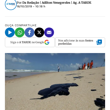
Por
Da Redação | Adilton Venegeroles | Ag. A TARDE
16/10/2019 - 10:18 h
OUÇA
COMPARTILHE
Nos adicione às suas
fontes
Siga o
A TARDE
no Google
preferidas