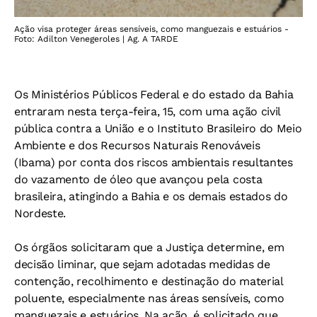
Ação visa proteger áreas sensíveis, como manguezais e estuários -
Foto: Adilton Venegeroles | Ag. A TARDE
Os Ministérios Públicos Federal e do estado da Bahia
entraram nesta terça-feira, 15, com uma ação civil
pública contra a União e o Instituto Brasileiro do Meio
Ambiente e dos Recursos Naturais Renováveis
(Ibama) por conta dos riscos ambientais resultantes
do vazamento de óleo que avançou pela costa
brasileira, atingindo a Bahia e os demais estados do
Nordeste.
Os órgãos solicitaram que a Justiça determine, em
decisão liminar, que sejam adotadas medidas de
contenção, recolhimento e destinação do material
poluente, especialmente nas áreas sensíveis, como
manguezais e estuários. Na ação, é solicitado que