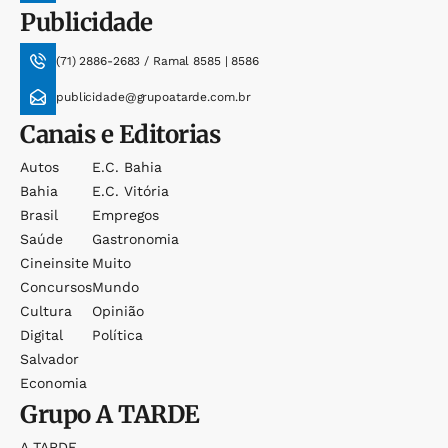
Publicidade
(71) 2886-2683 / Ramal 8585 | 8586
publicidade@grupoatarde.com.br
Canais e Editorias
Autos
E.c. Bahia
Bahia
E.c. Vitória
Brasil
Empregos
Saúde
Gastronomia
Cineinsite
Muito
Concursos
Mundo
Cultura
Opinião
Digital
Política
Salvador
Economia
Grupo
A TARDE
A TARDE