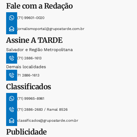
Fale com a Redação
(71) 99601-0020
jornalismoportal@grupoatarde.com.br
Assine
A TARDE
Salvador e Região Metropolitana
(71) 2886-1613
Demais localidades
71 2886-1613
Classificados
(71) 99965-8961
(71) 2886-2683 / Ramal 8526
classificados@grupoatarde.com.br
Publicidade