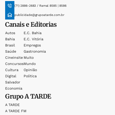
(71) 2886-2683 / Ramal 8585 | 8586
publicidade@grupoatarde.com.br
Canais e Editorias
Autos
E.c. Bahia
Bahia
E.c. Vitória
Brasil
Empregos
Saúde
Gastronomia
Cineinsite
Muito
Concursos
Mundo
Cultura
Opinião
Digital
Política
Salvador
Economia
Grupo
A TARDE
A TARDE
A TARDE FM