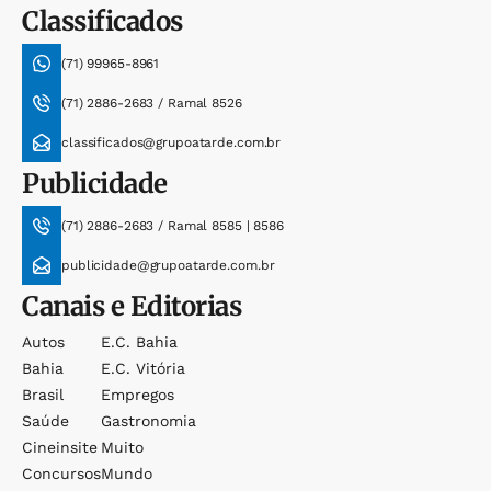
Classificados
(71) 99965-8961
(71) 2886-2683 / Ramal 8526
classificados@grupoatarde.com.br
Publicidade
(71) 2886-2683 / Ramal 8585 | 8586
publicidade@grupoatarde.com.br
Canais e Editorias
Autos
E.c. Bahia
Bahia
E.c. Vitória
Brasil
Empregos
Saúde
Gastronomia
Cineinsite
Muito
Concursos
Mundo