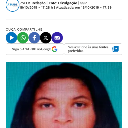
Por
Da Redação | Foto: Divulgação | SSP
18/10/2019 - 17:28 h
| Atualizada em
18/10/2019 - 17:39
OUÇA
COMPARTILHE
Nos adicione às suas
fontes
Siga o
A TARDE
no Google
preferidas