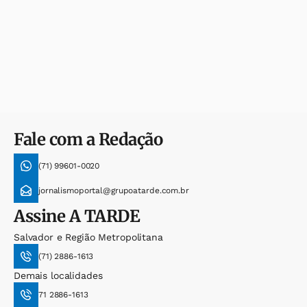
Fale com a Redação
(71) 99601-0020
jornalismoportal@grupoatarde.com.br
Assine
A TARDE
Salvador e Região Metropolitana
(71) 2886-1613
Demais localidades
71 2886-1613