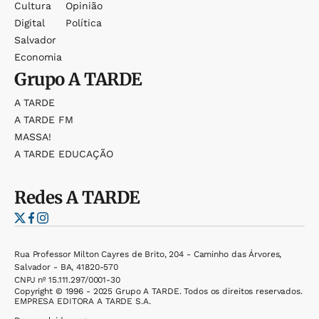
Cultura
Opinião
Digital
Política
Salvador
Economia
Grupo
A TARDE
A TARDE
A TARDE FM
MASSA!
A TARDE EDUCAÇÃO
Redes
A TARDE
Rua Professor Milton Cayres de Brito, 204 - Caminho das Árvores,
Salvador - BA, 41820-570
CNPJ nº 15.111.297/0001-30
Copyright © 1996 - 2025 Grupo A TARDE. Todos os direitos reservados.
EMPRESA EDITORA A TARDE S.A.