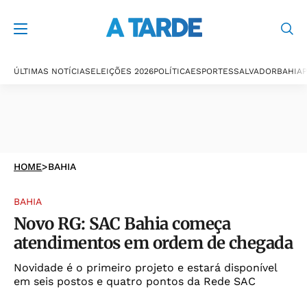
ÚLTIMAS NOTÍCIAS
ELEIÇÕES 2026
POLÍTICA
ESPORTES
SALVADOR
BAHIA
P
HOME
>
BAHIA
BAHIA
Novo RG: SAC Bahia começa
atendimentos em ordem de chegada
Novidade é o primeiro projeto e estará disponível
em seis postos e quatro pontos da Rede SAC