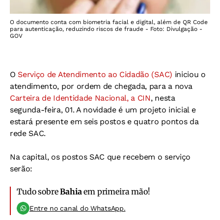
O documento conta com biometria facial e digital, além de QR Code
para autenticação, reduzindo riscos de fraude - Foto: Divulgação -
GOV
O
Serviço de Atendimento ao Cidadão (SAC)
iniciou o
atendimento, por ordem de chegada, para a nova
Carteira de Identidade Nacional, a CIN
, nesta
segunda-feira, 01. A novidade é um projeto inicial e
estará presente em seis postos e quatro pontos da
rede SAC.
Na capital, os postos SAC que recebem o serviço
serão:
Tudo sobre
Bahia
em primeira mão!
Entre no canal do WhatsApp.