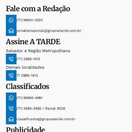
Fale com a Redação
(71) 99601-0020
jornalismoportal@grupoatarde.com.br
Assine
A TARDE
Salvador e Região Metropolitana
(71) 2886-1613
Demais localidades
71 2886-1613
Classificados
(71) 99965-8961
(71) 2886-2683 / Ramal 8526
classificados@grupoatarde.com.br
Publicidade