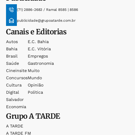
(71) 2886-2683 / Ramal 8585 | 8586
publicidade@grupoatarde.com.br
Canais e Editorias
Autos
E.c. Bahia
Bahia
E.c. Vitória
Brasil
Empregos
Saúde
Gastronomia
Cineinsite
Muito
Concursos
Mundo
Cultura
Opinião
Digital
Política
Salvador
Economia
Grupo
A TARDE
A TARDE
A TARDE FM