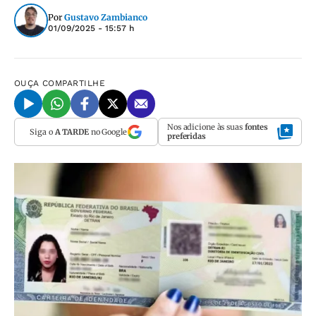
Por
Gustavo Zambianco
01/09/2025 - 15:57 h
OUÇA
COMPARTILHE
Nos adicione às suas
fontes
Siga o
A TARDE
no Google
preferidas