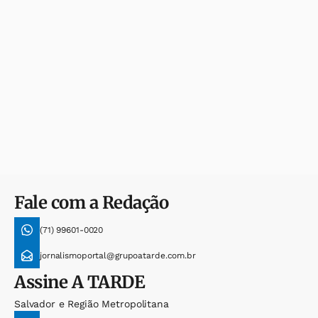
Fale com a Redação
(71) 99601-0020
jornalismoportal@grupoatarde.com.br
Assine
A TARDE
Salvador e Região Metropolitana