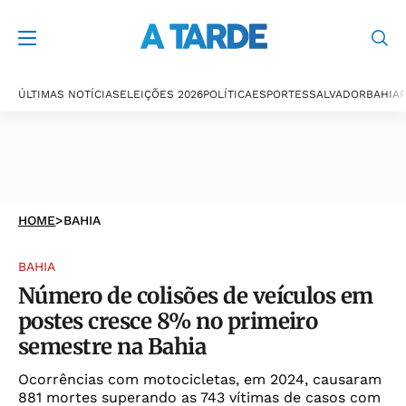
ÚLTIMAS NOTÍCIAS
ELEIÇÕES 2026
POLÍTICA
ESPORTES
SALVADOR
BAHIA
P
HOME
>
BAHIA
BAHIA
Número de colisões de veículos em
postes cresce 8% no primeiro
semestre na Bahia
Ocorrências com motocicletas, em 2024, causaram
881 mortes superando as 743 vítimas de casos com