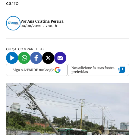
carro
Por
Ana Cristina Pereira
04/08/2025 - 7:00 h
OUÇA
COMPARTILHE
Nos adicione às suas
fontes
Siga o
A TARDE
no Google
preferidas