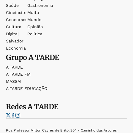
Saúde
Gastronomia
Cineinsite
Muito
Concursos
Mundo
Cultura
Opinião
Digital
Política
Salvador
Economia
Grupo
A TARDE
A TARDE
A TARDE FM
MASSA!
A TARDE EDUCAÇÃO
Redes
A TARDE
Rua Professor Milton Cayres de Brito, 204 - Caminho das Árvores,