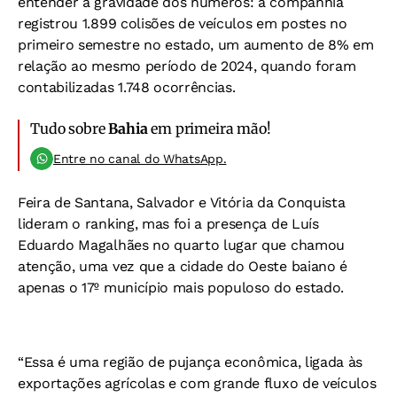
entender a gravidade dos números: a companhia
registrou 1.899 colisões de veículos em postes no
primeiro semestre no estado, um aumento de 8% em
relação ao mesmo período de 2024, quando foram
contabilizadas 1.748 ocorrências.
Tudo sobre
Bahia
em primeira mão!
Entre no canal do WhatsApp.
Feira de Santana, Salvador e Vitória da Conquista
lideram o ranking, mas foi a presença de Luís
Eduardo Magalhães no quarto lugar que chamou
atenção, uma vez que a cidade do Oeste baiano é
apenas o 17º município mais populoso do estado.
“Essa é uma região de pujança econômica, ligada às
exportações agrícolas e com grande fluxo de veículos