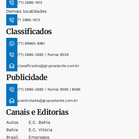
(71) 2886-1613
Demais localidades
71 2886-1613
Classificados
(71) 99965-8961
(71) 2886-2683 / Ramal 8526
classificados@grupoatarde.com.br
Publicidade
(71) 2886-2683 / Ramal 8585 | 8586
publicidade@grupoatarde.com.br
Canais e Editorias
Autos
E.c. Bahia
Bahia
E.c. Vitória
Brasil
Empregos