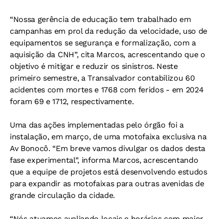
“Nossa gerência de educação tem trabalhado em
campanhas em prol da redução da velocidade, uso de
equipamentos se segurança e formalização, com a
aquisição da CNH”, cita Marcos, acrescentando que o
objetivo é mitigar e reduzir os sinistros. Neste
primeiro semestre, a Transalvador contabilizou 60
acidentes com mortes e 1768 com feridos - em 2024
foram 69 e 1712, respectivamente.
Uma das ações implementadas pelo órgão foi a
instalação, em março, de uma motofaixa exclusiva na
Av Bonocô. “Em breve vamos divulgar os dados desta
fase experimental”, informa Marcos, acrescentando
que a equipe de projetos está desenvolvendo estudos
para expandir as motofaixas para outras avenidas de
grande circulação da cidade.
“Nós atuamos avaliando locais e horários com maior