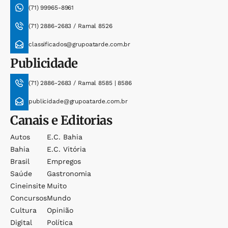
(71) 99965-8961
(71) 2886-2683 / Ramal 8526
classificados@grupoatarde.com.br
Publicidade
(71) 2886-2683 / Ramal 8585 | 8586
publicidade@grupoatarde.com.br
Canais e Editorias
Autos
E.c. Bahia
Bahia
E.c. Vitória
Brasil
Empregos
Saúde
Gastronomia
Cineinsite
Muito
Concursos
Mundo
Cultura
Opinião
Digital
Política