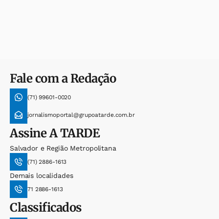
Fale com a Redação
(71) 99601-0020
jornalismoportal@grupoatarde.com.br
Assine
A TARDE
Salvador e Região Metropolitana
(71) 2886-1613
Demais localidades
71 2886-1613
Classificados