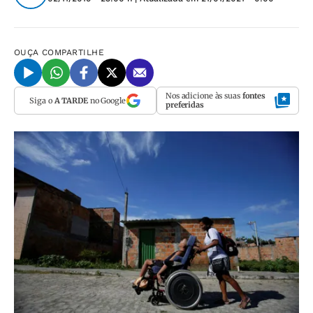
OUÇA
COMPARTILHE
Nos adicione às suas
fontes
Siga o
A TARDE
no Google
preferidas