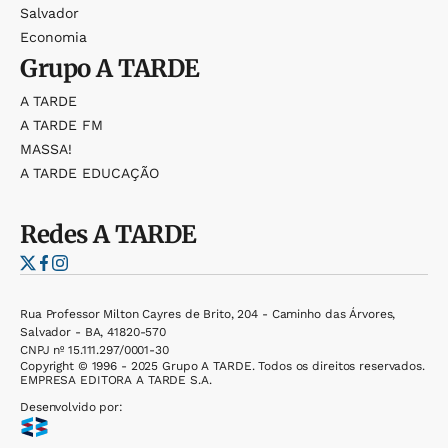
Salvador
Economia
Grupo
A TARDE
A TARDE
A TARDE FM
MASSA!
A TARDE EDUCAÇÃO
Redes
A TARDE
Rua Professor Milton Cayres de Brito, 204 - Caminho das Árvores,
Salvador - BA, 41820-570
CNPJ nº 15.111.297/0001-30
Copyright © 1996 - 2025 Grupo A TARDE. Todos os direitos reservados.
EMPRESA EDITORA A TARDE S.A.
Desenvolvido por: