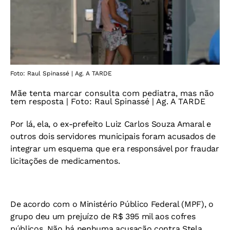
Foto: Raul Spinassé | Ag. A TARDE
Mãe tenta marcar consulta com pediatra, mas não
tem resposta | Foto: Raul Spinassé | Ag. A TARDE
Por lá, ela, o ex-prefeito Luiz Carlos Souza Amaral e
outros dois servidores municipais foram acusados de
integrar um esquema que era responsável por fraudar
licitações de medicamentos.
De acordo com o Ministério Público Federal (MPF), o
grupo deu um prejuízo de R$ 395 mil aos cofres
públicos. Não há nenhuma acusação contra Stela