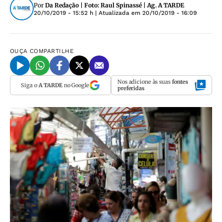
Por
Da Redação | Foto: Raul Spinassé | Ag. A TARDE
20/10/2019 - 15:52 h
| Atualizada em
20/10/2019 - 16:09
OUÇA
COMPARTILHE
Nos adicione às suas
fontes
Siga o
A TARDE
no Google
preferidas