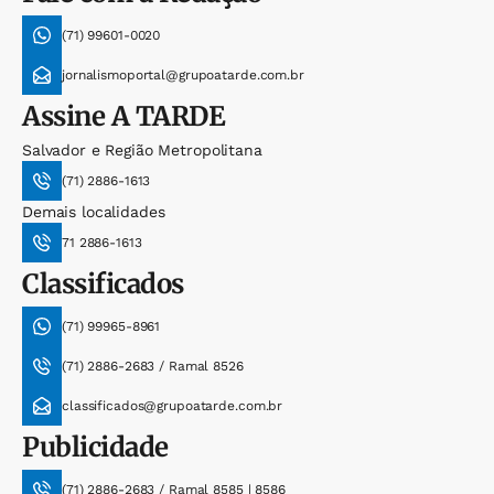
(71) 99601-0020
jornalismoportal@grupoatarde.com.br
Assine
A TARDE
Salvador e Região Metropolitana
(71) 2886-1613
Demais localidades
71 2886-1613
Classificados
(71) 99965-8961
(71) 2886-2683 / Ramal 8526
classificados@grupoatarde.com.br
Publicidade
(71) 2886-2683 / Ramal 8585 | 8586