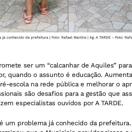
já conhecido da prefeitura | Foto: Rafael Martins | Ag. A TARDE - Foto: Raf
promete ser um “calcanhar de Aquiles” par
or, quando o assunto é educação. Aumentar
ré-escola na rede pública e melhorar o ap
sionais são desafios para a gestão que as
dizem especialistas ouvidos por A TARDE.
s é um problema já conhecido da prefeitur