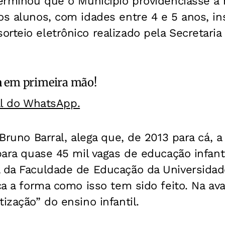
terminou que o Município providenciasse a 
os alunos, com idades entre 4 e 5 anos, in
rteio eletrônico realizado pela Secretaria
a
em primeira mão!
al do WhatsApp.
 Bruno Barral, alega que, de 2013 para cá, 
 para quase 45 mil vagas de educação infant
a da Faculdade de Educação da Universidad
ica a forma como isso tem sido feito. Na av
ização” do ensino infantil.