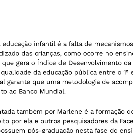
educação infantil é a falta de mecanismos 
dizado das crianças, como ocorre no ensi
, que gera o Índice de Desenvolvimento da
 qualidade da educação pública entre o 1º 
pal garante que uma metodologia de acom
to ao Banco Mundial.
tada também por Marlene é a formação do
ito por ela e outros pesquisadores da Fac
 possuem pós-graduação nesta fase do ens