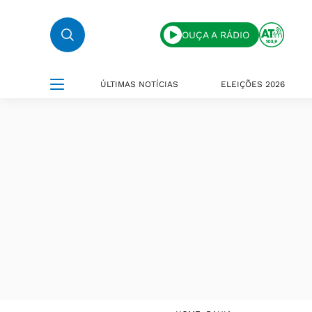
OUÇA A RÁDIO
ÚLTIMAS NOTÍCIAS
ELEIÇÕES 2026