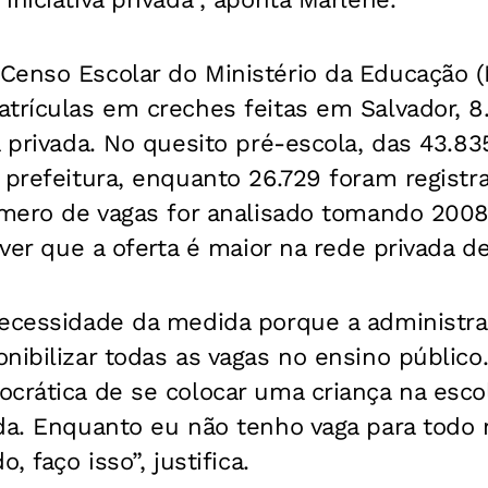
Censo Escolar do Ministério da Educação
trículas em creches feitas em Salvador, 8
a privada. No quesito pré-escola, das 43.83
 prefeitura, enquanto 26.729 foram registr
número de vagas for analisado tomando 20
l ver que a oferta é maior na rede privada 
necessidade da medida porque a administr
nibilizar todas as vagas no ensino público
ocrática de se colocar uma criança na esc
ada. Enquanto eu não tenho vaga para todo
, faço isso”, justifica.