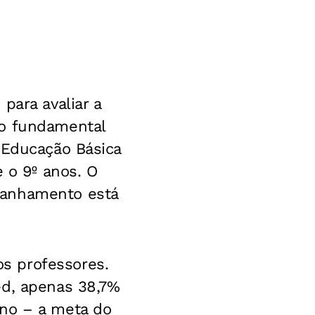
para avaliar a
no fundamental
 Educação Básica
e o 9º anos. O
panhamento está
s professores.
ed, apenas 38,7%
ino – a meta do