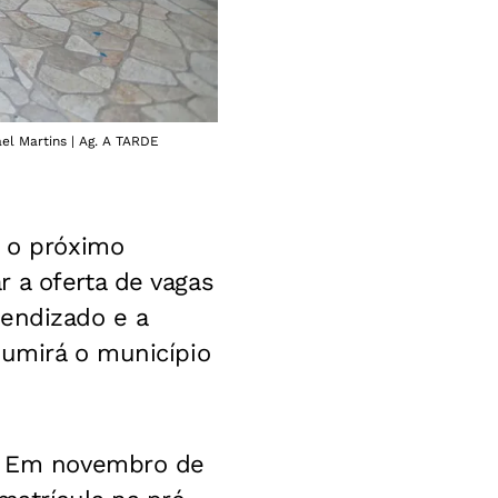
ael Martins | Ag. A TARDE
a o próximo
 a oferta de vagas
rendizado e a
sumirá o município
a. Em novembro de