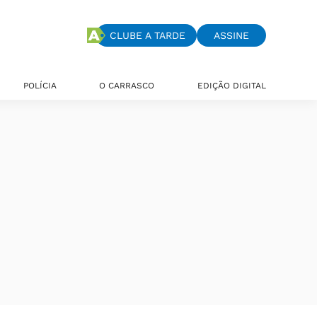
CLUBE A TARDE
ASSINE
POLÍCIA
O CARRASCO
EDIÇÃO DIGITAL