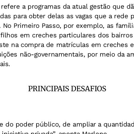
refere a programas da atual gestão que dã
vadas para obter delas as vagas que a rede 
. No Primeiro Passo, por exemplo, as famí
 filhos em creches particulares dos bairro
iste na compra de matrículas em creches e
tuições não-governamentais, por meio da a
ais.
PRINCIPAIS DESAFIOS
e do poder público, de ampliar a quantidad
iniciativa privada”, aponta Marlene.