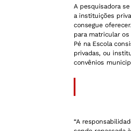
A pesquisadora se 
a instituições pri
consegue oferecer
para matricular os
Pé na Escola cons
privadas, ou insti
convênios municip
“A responsabilidad
sendo repassada à 