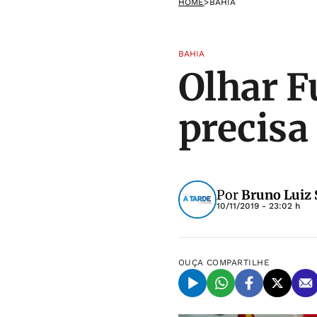
HOME
>
BAHIA
BAHIA
Olhar F
precisa
Por
Bruno Luiz 
10/11/2019 - 23:02 h
OUÇA
COMPARTILHE