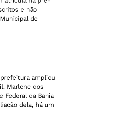
matrícula na pré-
scritos e não
 Municipal de
a prefeitura ampliou
il. Marlene dos
e Federal da Bahia
aliação dela, há um