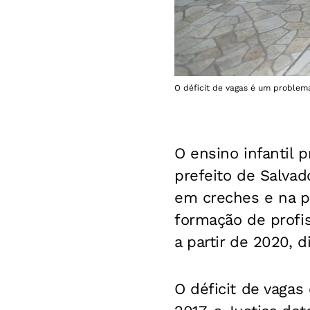
O déficit de vagas é um problema 
O ensino infantil 
prefeito de Salvad
em creches e na p
formação de profis
a partir de 2020, 
O déficit de vaga