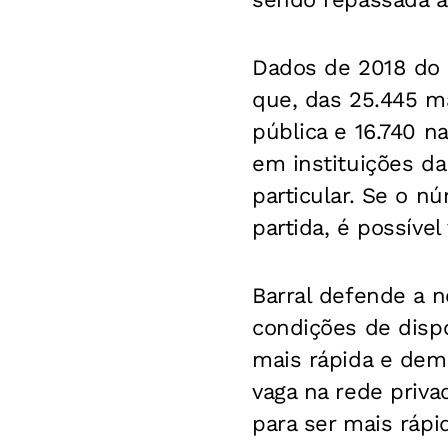
Dados de 2018 do 
que, das 25.445 ma
pública e 16.740 n
em instituições da
particular. Se o 
partida, é possíve
Barral defende a 
condições de dispo
mais rápida e dem
vaga na rede priv
para ser mais rápido