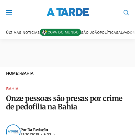
COPA DO MUNDO
ÚLTIMAS NOTÍCIAS
SÃO JOÃO
POLÍTICA
SALVADOR
HOME
>
BAHIA
BAHIA
Onze pessoas são presas por crime
de pedofilia na Bahia
Por
Da Redação
31/10/2019 - 9:03 h