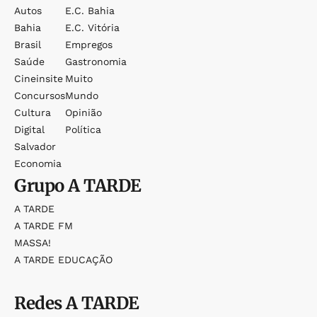
Autos
E.c. Bahia
Bahia
E.c. Vitória
Brasil
Empregos
Saúde
Gastronomia
Cineinsite
Muito
Concursos
Mundo
Cultura
Opinião
Digital
Política
Salvador
Economia
Grupo
A TARDE
A TARDE
A TARDE FM
MASSA!
A TARDE EDUCAÇÃO
Redes
A TARDE