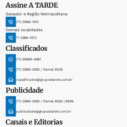
Assine
A TARDE
Salvador e Região Metropolitana
(71) 2886-1613
Demais localidades
71 2886-1613
Classificados
(71) 99965-8961
(71) 2886-2683 / Ramal 8526
classificados@grupoatarde.com.br
Publicidade
(71) 2886-2683 / Ramal 8585 | 8586
publicidade@grupoatarde.com.br
Canais e Editorias