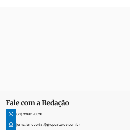
Fale com a Redação
(71) 99601-0020
jornalismoportal@grupoatarde.com.br