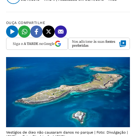
OUÇA
COMPARTILHE
Nos adicione às suas
fontes
Siga o
A TARDE
no Google
preferidas
Vestígios de óleo não causaram danos no parque | Foto: Divulgação |