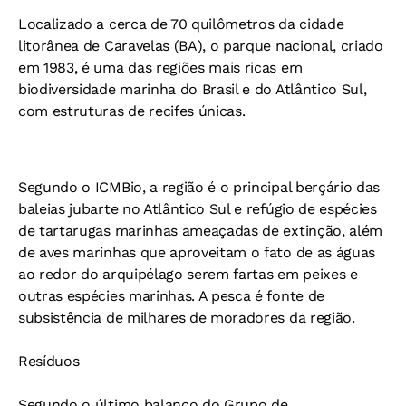
Localizado a cerca de 70 quilômetros da cidade
litorânea de Caravelas (BA), o parque nacional, criado
em 1983, é uma das regiões mais ricas em
biodiversidade marinha do Brasil e do Atlântico Sul,
com estruturas de recifes únicas.
Segundo o ICMBio, a região é o principal berçário das
baleias jubarte no Atlântico Sul e refúgio de espécies
de tartarugas marinhas ameaçadas de extinção, além
de aves marinhas que aproveitam o fato de as águas
ao redor do arquipélago serem fartas em peixes e
outras espécies marinhas. A pesca é fonte de
subsistência de milhares de moradores da região.
Resíduos
Segundo o último balanço do Grupo de