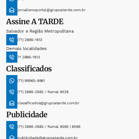
jornalismoportal@grupoatarde.com.br
Assine
A TARDE
Salvador e Região Metropolitana
(71) 2886-1613
Demais localidades
71 2886-1613
Classificados
(71) 99965-8961
(71) 2886-2683 / Ramal 8526
classificados@grupoatarde.com.br
Publicidade
(71) 2886-2683 / Ramal 8585 | 8586
publicidade@grupoatarde.com.br