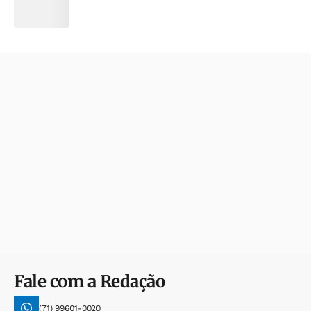
Fale com a Redação
(71) 99601-0020