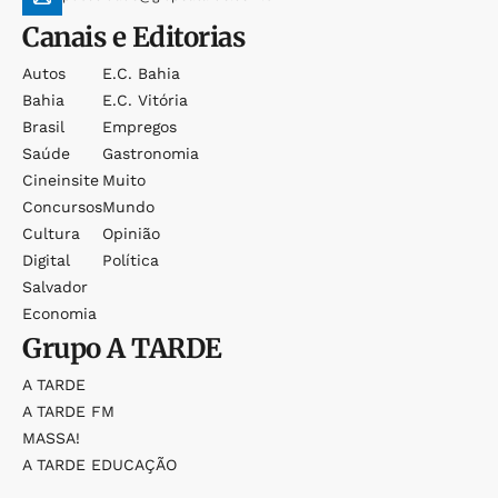
Canais e Editorias
Autos
E.c. Bahia
Bahia
E.c. Vitória
Brasil
Empregos
Saúde
Gastronomia
Cineinsite
Muito
Concursos
Mundo
Cultura
Opinião
Digital
Política
Salvador
Economia
Grupo
A TARDE
A TARDE
A TARDE FM
MASSA!
A TARDE EDUCAÇÃO