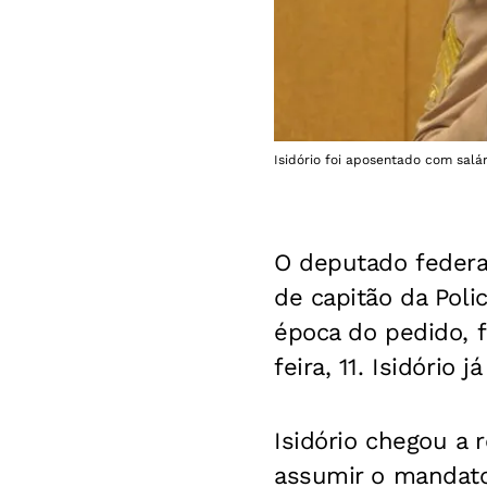
Isidório foi aposentado com salá
O deputado federal
de capitão da Polic
época do pedido, f
feira, 11. Isidório
Isidório chegou a
assumir o mandato