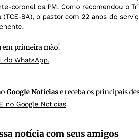
nte-coronel da PM. Como recomendou o Tr
 (TCE-BA), o pastor com 22 anos de serviç
tenente.
a
em primeira mão!
al do WhatsApp.
no
Google Notícias
e receba os principais de
E no Google Noticias
ssa notícia com seus amigos