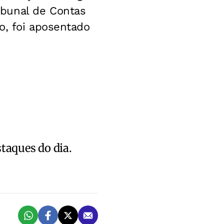
ibunal de Contas
o, foi aposentado
staques do dia.