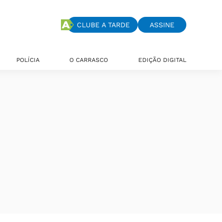
CLUBE A TARDE
ASSINE
POLÍCIA
O CARRASCO
EDIÇÃO DIGITAL