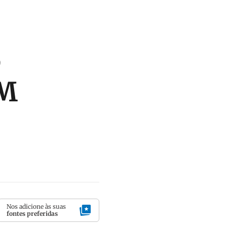
é
PM
Nos adicione às suas
fontes preferidas