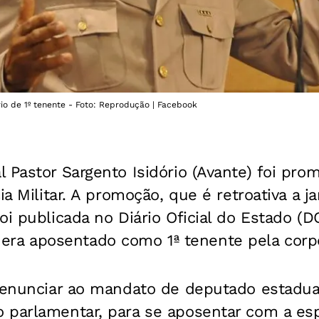
rio de 1º tenente - Foto: Reprodução | Facebook
 Pastor Sargento Isidório (Avante) foi pro
ia Militar. A promoção, que é retroativa a j
oi publicada no Diário Oficial do Estado (D
 já era aposentado como 1ª tenente pela corp
 renunciar ao mandato de deputado estadua
 parlamentar, para se aposentar com a esp