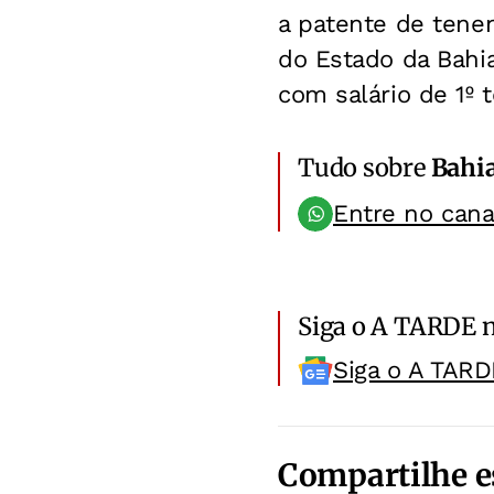
a patente de tene
do Estado da Bahia
com salário de 1º 
Tudo sobre
Bahi
Entre no can
Siga o A TARDE 
Siga o A TARD
Compartilhe e