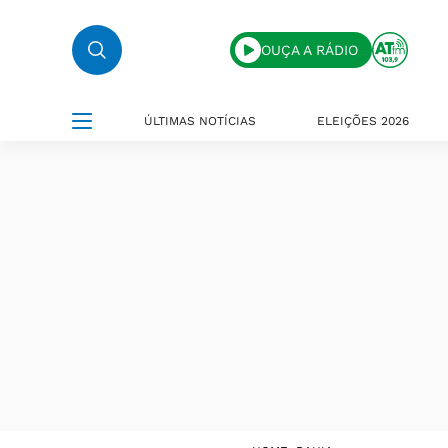
OUÇA A RÁDIO
ÚLTIMAS NOTÍCIAS
ELEIÇÕES 2026