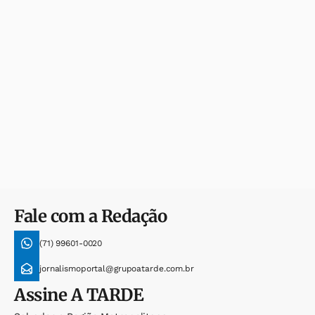
Fale com a Redação
(71) 99601-0020
jornalismoportal@grupoatarde.com.br
Assine
A TARDE