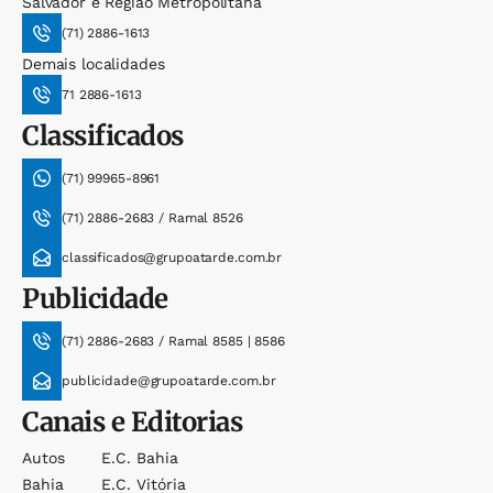
Salvador e Região Metropolitana
(71) 2886-1613
Demais localidades
71 2886-1613
Classificados
(71) 99965-8961
(71) 2886-2683 / Ramal 8526
classificados@grupoatarde.com.br
Publicidade
(71) 2886-2683 / Ramal 8585 | 8586
publicidade@grupoatarde.com.br
Canais e Editorias
Autos
E.c. Bahia
Bahia
E.c. Vitória