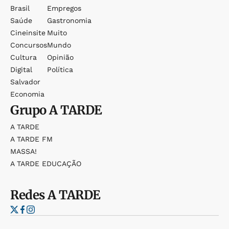
Brasil
Empregos
Saúde
Gastronomia
Cineinsite
Muito
Concursos
Mundo
Cultura
Opinião
Digital
Política
Salvador
Economia
Grupo
A TARDE
A TARDE
A TARDE FM
MASSA!
A TARDE EDUCAÇÃO
Redes
A TARDE