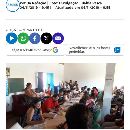
Por
Da Redação | Foto: Divulgação | Bahia Pesca
06/11/2019 - 9:45 h
| Atualizada em
06/11/2019 - 9:55
OUÇA
COMPARTILHE
Nos adicione às suas
fontes
Siga o
A TARDE
no Google
preferidas