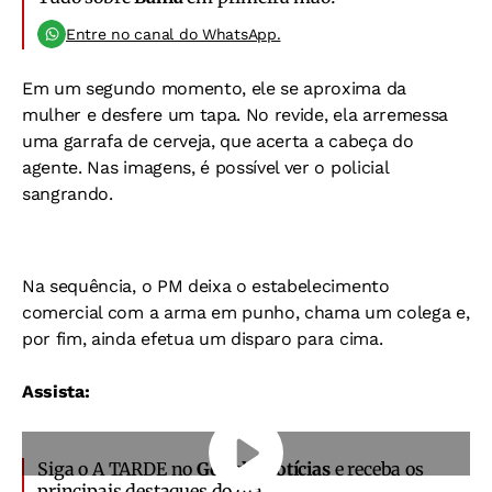
Entre no canal do WhatsApp.
Em um segundo momento, ele se aproxima da
mulher e desfere um tapa. No revide, ela arremessa
uma garrafa de cerveja, que acerta a cabeça do
agente. Nas imagens, é possível ver o policial
sangrando.
Na sequência, o PM deixa o estabelecimento
comercial com a arma em punho, chama um colega e,
por fim, ainda efetua um disparo para cima.
Assista:
Siga o A TARDE no
Google Notícias
e receba os
principais destaques do dia.