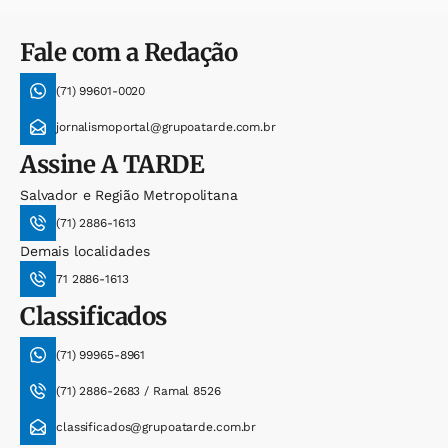
Fale com a Redação
(71) 99601-0020
jornalismoportal@grupoatarde.com.br
Assine
A TARDE
Salvador e Região Metropolitana
(71) 2886-1613
Demais localidades
71 2886-1613
Classificados
(71) 99965-8961
(71) 2886-2683 / Ramal 8526
classificados@grupoatarde.com.br