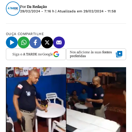
Por
Da Redação
29/02/2024 - 7:16 h
| Atualizada em
29/02/2024 - 11:58
OUÇA
COMPARTILHE
Nos adicione às suas
fontes
Siga o
A TARDE
no Google
preferidas