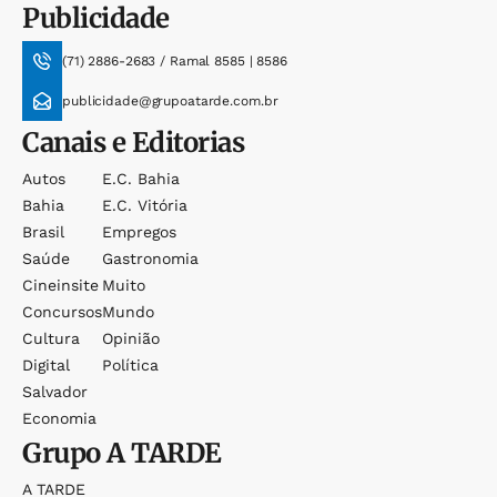
Publicidade
(71) 2886-2683 / Ramal 8585 | 8586
publicidade@grupoatarde.com.br
Canais e Editorias
Autos
E.c. Bahia
Bahia
E.c. Vitória
Brasil
Empregos
Saúde
Gastronomia
Cineinsite
Muito
Concursos
Mundo
Cultura
Opinião
Digital
Política
Salvador
Economia
Grupo
A TARDE
A TARDE