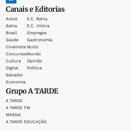
Canais e Editorias
Autos
E.c. Bahia
Bahia
E.c. Vitória
Brasil
Empregos
Saúde
Gastronomia
Cineinsite
Muito
Concursos
Mundo
Cultura
Opinião
Digital
Política
Salvador
Economia
Grupo
A TARDE
A TARDE
A TARDE FM
MASSA!
A TARDE EDUCAÇÃO