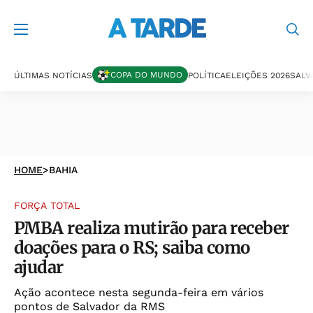
COPA DO MUNDO
ÚLTIMAS NOTÍCIAS
POLÍTICA
ELEIÇÕES 2026
SALV
HOME
>
BAHIA
FORÇA TOTAL
PMBA realiza mutirão para receber
doações para o RS; saiba como
ajudar
Ação acontece nesta segunda-feira em vários
pontos de Salvador da RMS