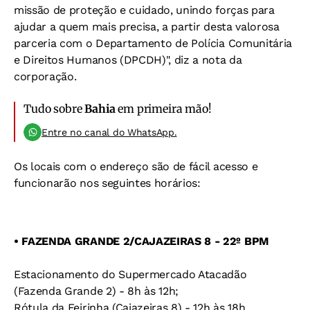
missão de proteção e cuidado, unindo forças para
ajudar a quem mais precisa, a partir desta valorosa
parceria com o Departamento de Polícia Comunitária
e Direitos Humanos (DPCDH)", diz a nota da
corporação.
Tudo sobre
Bahia
em primeira mão!
Entre no canal do WhatsApp.
Os locais com o endereço são de fácil acesso e
funcionarão nos seguintes horários:
• FAZENDA GRANDE 2/CAJAZEIRAS 8 - 22º BPM
Estacionamento do Supermercado Atacadão
(Fazenda Grande 2) - 8h às 12h;
Rótula da Feirinha (Cajazeiras 8) - 12h às 18h