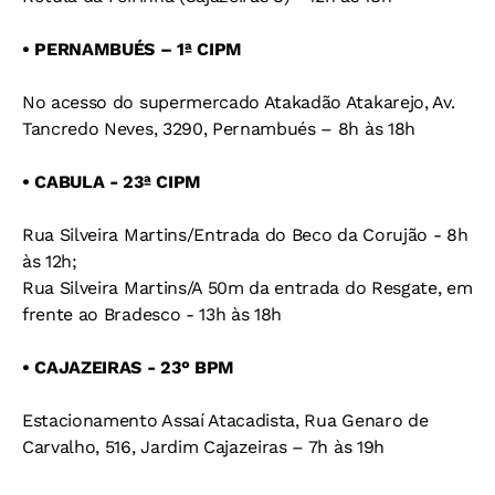
• PERNAMBUÉS – 1ª CIPM
No acesso do supermercado Atakadão Atakarejo, Av.
Tancredo Neves, 3290, Pernambués – 8h às 18h
• CABULA - 23ª CIPM
Rua Silveira Martins/Entrada do Beco da Corujão - 8h
às 12h;
Rua Silveira Martins/A 50m da entrada do Resgate, em
frente ao Bradesco - 13h às 18h
• CAJAZEIRAS - 23° BPM
Estacionamento Assaí Atacadista, Rua Genaro de
Carvalho, 516, Jardim Cajazeiras – 7h às 19h