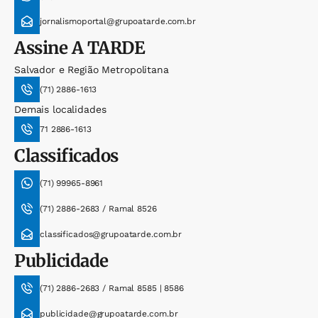
jornalismoportal@grupoatarde.com.br
Assine
A TARDE
Salvador e Região Metropolitana
(71) 2886-1613
Demais localidades
71 2886-1613
Classificados
(71) 99965-8961
(71) 2886-2683 / Ramal 8526
classificados@grupoatarde.com.br
Publicidade
(71) 2886-2683 / Ramal 8585 | 8586
publicidade@grupoatarde.com.br