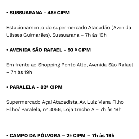
• SUSSUARANA - 48ª CIPM
Estacionamento do supermercado Atacadão (Avenida
Ulisses Guimarães), Sussuarana – 7h às 19h
• AVENIDA SÃO RAFAEL - 50 ª CIPM
Em frente ao Shopping Ponto Alto, Avenida São Rafael
– 7h às 19h
• PARALELA - 82ª CIPM
Supermercado Açaí Atacadista, Av. Luiz Viana Filho
Filho/ Paralela, n° 3056, Loja trecho A – 7h às 19h
• CAMPO DA PÓLVORA – 2ª CIPM – 7h às 19h