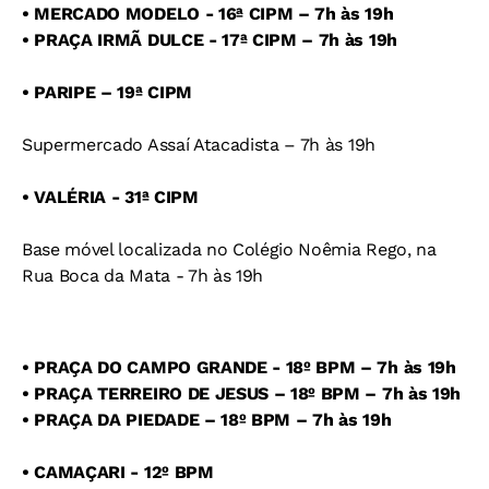
• MERCADO MODELO - 16ª CIPM – 7h às 19h
• PRAÇA IRMÃ DULCE - 17ª CIPM – 7h às 19h
• PARIPE – 19ª CIPM
Supermercado Assaí Atacadista – 7h às 19h
• VALÉRIA - 31ª CIPM
Base móvel localizada no Colégio Noêmia Rego, na
Rua Boca da Mata - 7h às 19h
• PRAÇA DO CAMPO GRANDE - 18º BPM – 7h às 19h
• PRAÇA TERREIRO DE JESUS – 18º BPM – 7h às 19h
• PRAÇA DA PIEDADE – 18º BPM – 7h às 19h
• CAMAÇARI - 12º BPM