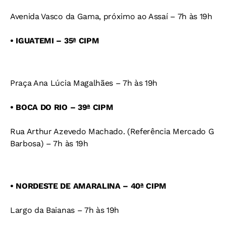
Avenida Vasco da Gama, próximo ao Assaí – 7h às 19h
• IGUATEMI – 35ª CIPM
Praça Ana Lúcia Magalhães – 7h às 19h
• BOCA DO RIO – 39ª CIPM
Rua Arthur Azevedo Machado. (Referência Mercado G
Barbosa) – 7h às 19h
• NORDESTE DE AMARALINA – 40ª CIPM
Largo da Baianas – 7h às 19h