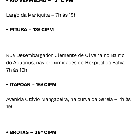
• RIO VERMELHO – 12ª CIPM
Largo da Mariquita – 7h às 19h
• PITUBA – 13ª CIPM
Rua Desembargador Clemente de Oliveira no Bairro
do Aquárius, nas proximidades do Hospital da Bahia –
7h às 19h
• ITAPOAN - 15ª CIPM
Avenida Otávio Mangabeira, na curva da Sereia – 7h às
19h
• BROTAS – 26ª CIPM