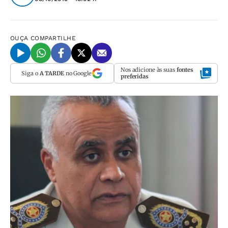
OUÇA
COMPARTILHE
Nos adicione às suas
fontes
Siga o
A TARDE
no Google
preferidas