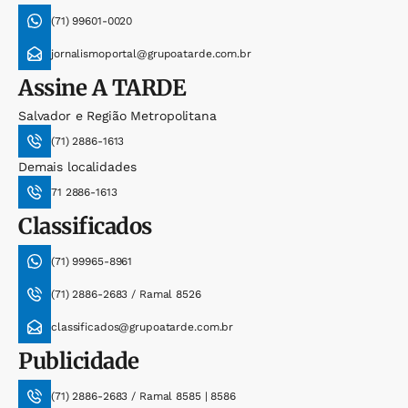
(71) 99601-0020
jornalismoportal@grupoatarde.com.br
Assine
A TARDE
Salvador e Região Metropolitana
(71) 2886-1613
Demais localidades
71 2886-1613
Classificados
(71) 99965-8961
(71) 2886-2683 / Ramal 8526
classificados@grupoatarde.com.br
Publicidade
(71) 2886-2683 / Ramal 8585 | 8586