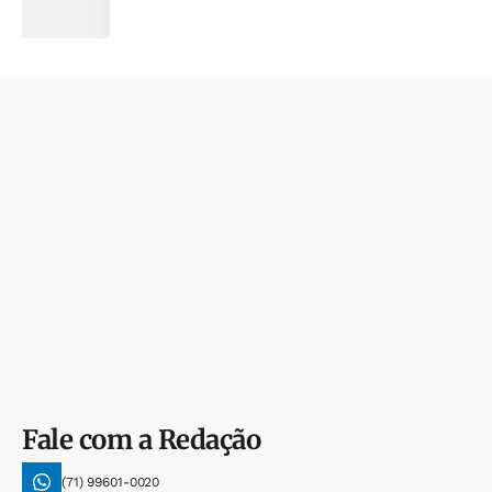
Fale com a Redação
(71) 99601-0020