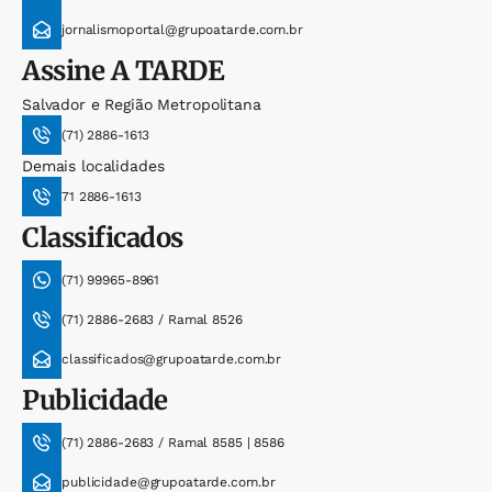
jornalismoportal@grupoatarde.com.br
Assine
A TARDE
Salvador e Região Metropolitana
(71) 2886-1613
Demais localidades
71 2886-1613
Classificados
(71) 99965-8961
(71) 2886-2683 / Ramal 8526
classificados@grupoatarde.com.br
Publicidade
(71) 2886-2683 / Ramal 8585 | 8586
publicidade@grupoatarde.com.br