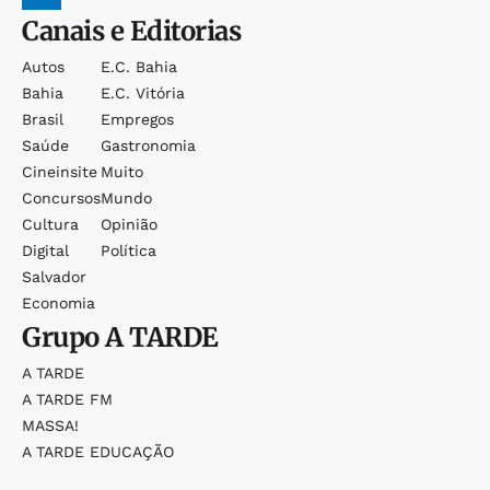
Canais e Editorias
Autos
E.c. Bahia
Bahia
E.c. Vitória
Brasil
Empregos
Saúde
Gastronomia
Cineinsite
Muito
Concursos
Mundo
Cultura
Opinião
Digital
Política
Salvador
Economia
Grupo
A TARDE
A TARDE
A TARDE FM
MASSA!
A TARDE EDUCAÇÃO