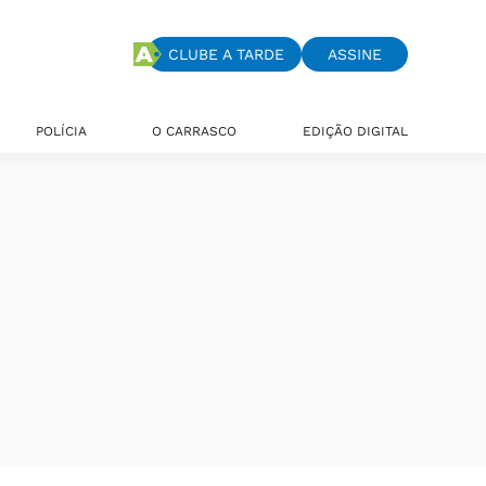
CLUBE A TARDE
ASSINE
POLÍCIA
O CARRASCO
EDIÇÃO DIGITAL