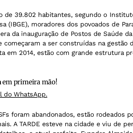
 de 39.802 habitantes, segundo o Instituto
isa (IBGE), moradores dos povoados de Par
era da inauguração de Postos de Saúde da 
 começaram a ser construídas na gestão da
rta em 2014, estão com grande estrutura p
a
em primeira mão!
al do WhatsApp.
SFs foram abandonados, estão rodeados p
is. A TARDE esteve na cidade e viu de per