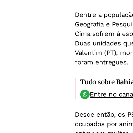
Dentre a população
Geografia e Pesqu
Cima sofrem à esp
Duas unidades que
Valentim (PT), mo
foram entregues.
Tudo sobre
Bahi
Entre no can
Desde então, os P
ocupados por anima