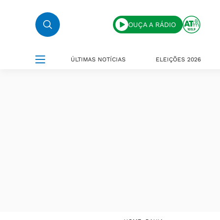
OUÇA A RÁDIO
ÚLTIMAS NOTÍCIAS
ELEIÇÕES 2026