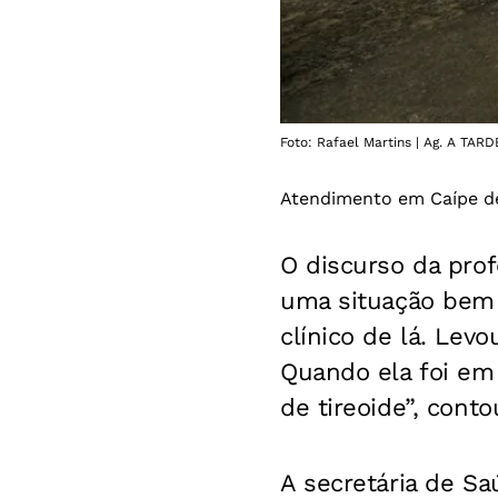
Foto: Rafael Martins | Ag. A TARD
Atendimento em Caípe de
O discurso da prof
uma situação bem 
clínico de lá. Le
Quando ela foi em
de tireoide”, conto
A secretária de Sa