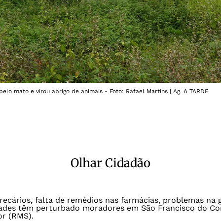
elo mato e virou abrigo de animais - Foto: Rafael Martins | Ag. A TARDE
Olhar Cidadão
ecários, falta de remédios nas farmácias, problemas na 
ldades têm perturbado moradores em São Francisco do Co
or (RMS).