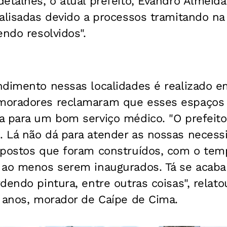
etalhes, o atual prefeito, Evandro Almeida
alisadas devido a processos tramitando na
endo resolvidos".
ndimento nessas localidades é realizado e
moradores reclamaram que esses espaços
 para um bom serviço médico. "O prefeito 
 Lá não dá para atender as nossas necess
 postos que foram construídos, com o tem
 ao menos serem inaugurados. Tá se acab
dendo pintura, entre outras coisas", relat
4 anos, morador de Caípe de Cima.