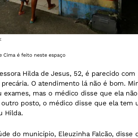
E
 Cima é feito neste espaço
essora Hilda de Jesus, 52, é parecido com 
precária. O atendimento lá não é bom. Mi
vou exames, mas o médico disse que ela nã
 outro posto, o médico disse que ela tem
u Hilda.
úde do município, Eleuzinha Falcão, disse