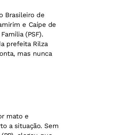
 Brasileiro de
amirim e Caípe de
Família (PSF).
 prefeita Rilza
ronta, mas nunca
or mato e
to a situação. Sem