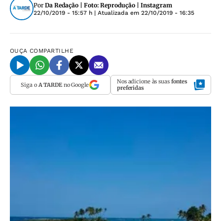
Por
Da Redação | Foto: Reprodução | Instagram
22/10/2019 - 15:57 h
| Atualizada em
22/10/2019 - 16:35
OUÇA
COMPARTILHE
Nos adicione às suas
fontes
Siga o
A TARDE
no Google
preferidas