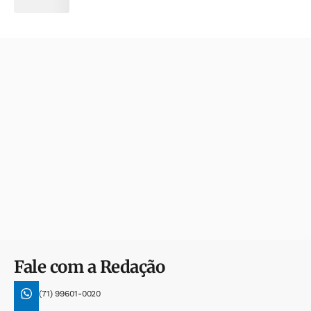
Fale com a Redação
(71) 99601-0020