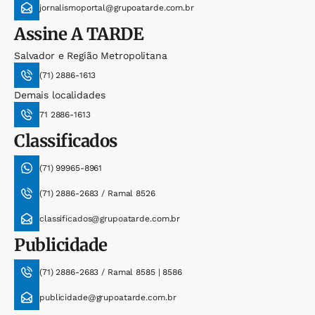
jornalismoportal@grupoatarde.com.br
Assine
A TARDE
Salvador e Região Metropolitana
(71) 2886-1613
Demais localidades
71 2886-1613
Classificados
(71) 99965-8961
(71) 2886-2683 / Ramal 8526
classificados@grupoatarde.com.br
Publicidade
(71) 2886-2683 / Ramal 8585 | 8586
publicidade@grupoatarde.com.br