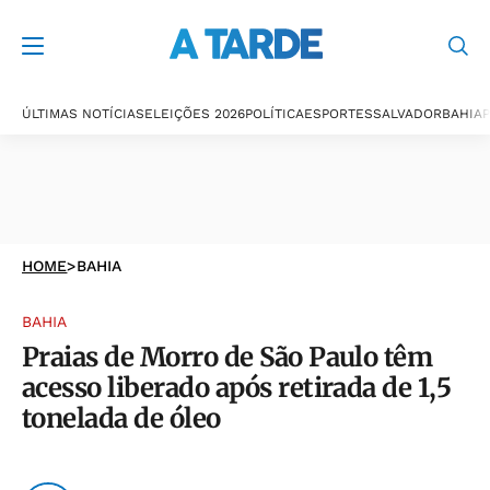
ÚLTIMAS NOTÍCIAS
ELEIÇÕES 2026
POLÍTICA
ESPORTES
SALVADOR
BAHIA
P
HOME
>
BAHIA
BAHIA
Praias de Morro de São Paulo têm
acesso liberado após retirada de 1,5
tonelada de óleo