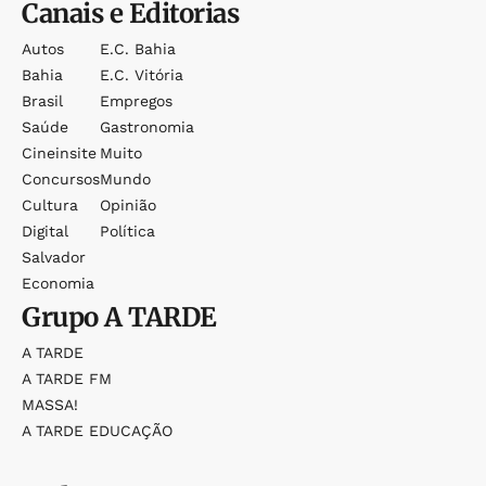
Canais e Editorias
Autos
E.c. Bahia
Bahia
E.c. Vitória
Brasil
Empregos
Saúde
Gastronomia
Cineinsite
Muito
Concursos
Mundo
Cultura
Opinião
Digital
Política
Salvador
Economia
Grupo
A TARDE
A TARDE
A TARDE FM
MASSA!
A TARDE EDUCAÇÃO