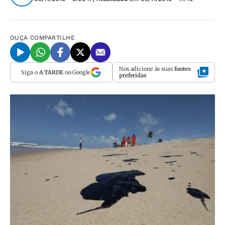
OUÇA
COMPARTILHE
Nos adicione às suas
fontes
Siga o
A TARDE
no Google
preferidas