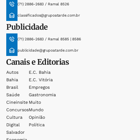
(71) 2886-2683 / Ramal 8526
classificados@grupoatarde.com.br
Publicidade
(71) 2886-2683 / Ramal 8585 | 8586
publicidade@grupoatarde.com.br
Canais e Editorias
Autos
E.c. Bahia
Bahia
E.c. Vitória
Brasil
Empregos
Saúde
Gastronomia
Cineinsite
Muito
Concursos
Mundo
Cultura
Opinião
Digital
Política
Salvador
Economia