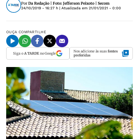
Por
Da Redação | Foto: Jefferson Peixoto | Secom
24/10/2019 - 16:27 h
| Atualizada em
21/01/2021 - 0:00
OUÇA
COMPARTILHE
Nos adicione às suas
fontes
Siga o
A TARDE
no Google
preferidas