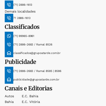
(71) 2886-1613
Demais localidades
71 2886-1613
Classificados
(71) 99965-8961
(71) 2886-2683 / Ramal 8526
classificados@grupoatarde.com.br
Publicidade
(71) 2886-2683 / Ramal 8585 | 8586
publicidade@grupoatarde.com.br
Canais e Editorias
Autos
E.c. Bahia
Bahia
E.c. Vitória