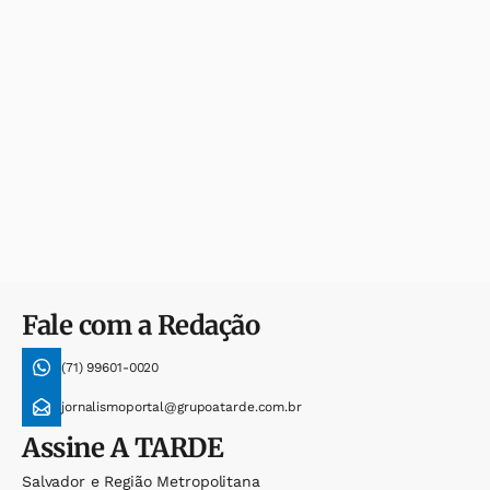
Fale com a Redação
(71) 99601-0020
jornalismoportal@grupoatarde.com.br
Assine
A TARDE
Salvador e Região Metropolitana