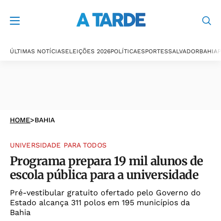
ÚLTIMAS NOTÍCIAS
ELEIÇÕES 2026
POLÍTICA
ESPORTES
SALVADOR
BAHIA
P
HOME
>
BAHIA
UNIVERSIDADE PARA TODOS
Programa prepara 19 mil alunos de
escola pública para a universidade
Pré-vestibular gratuito ofertado pelo Governo do
Estado alcança 311 polos em 195 municípios da
Bahia