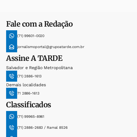
Fale com a Redação
(71) 99601-0020
jornalismoportal@grupoatarde.com.br
Assine
A TARDE
Salvador e Região Metropolitana
(71) 2886-1613
Demais localidades
71 2886-1613
Classificados
(71) 99965-8961
(71) 2886-2683 / Ramal 8526