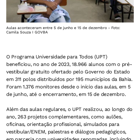
Aulas aconteceram entre 5 de junho e 15 de dezembro - Foto:
Camila Souza I GOVBA
O Programa Universidade para Todos (UPT)
beneficiou, no ano de 2023, 18.966 alunos com o pré-
vestibular gratuito ofertado pelo Governo do Estado
em 311 polos distribuídos por 195 municípios da Bahia.
Foram 1.376 monitores desde o início das aulas, em 5
de junho, até o encerramento, em 15 de dezembro.
Além das aulas regulares, o UPT realizou, ao longo do
ano, 263 projetos complementares, como aulões,
oficinas, orientação profissional, simulados para
vestibular/ENEM, palestras e diálogos pedagógicos,
em parceria com universidades renomadas, incluindo