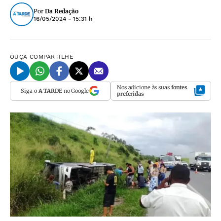
Por
Da Redação
16/05/2024 - 15:31 h
OUÇA
COMPARTILHE
Nos adicione às suas
fontes
Siga o
A TARDE
no Google
preferidas