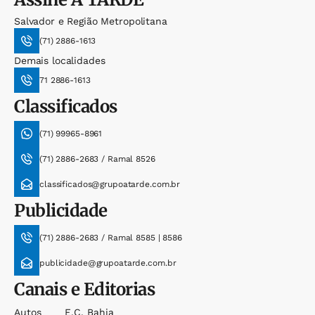
Salvador e Região Metropolitana
(71) 2886-1613
Demais localidades
71 2886-1613
Classificados
(71) 99965-8961
(71) 2886-2683 / Ramal 8526
classificados@grupoatarde.com.br
Publicidade
(71) 2886-2683 / Ramal 8585 | 8586
publicidade@grupoatarde.com.br
Canais e Editorias
Autos
E.c. Bahia