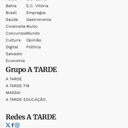
Bahia
E.c. Vitória
Brasil
Empregos
Saúde
Gastronomia
Cineinsite
Muito
Concursos
Mundo
Cultura
Opinião
Digital
Política
Salvador
Economia
Grupo
A TARDE
A TARDE
A TARDE FM
MASSA!
A TARDE EDUCAÇÃO
Redes
A TARDE