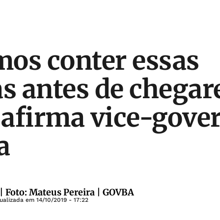
os conter essas
 antes de chegar
, afirma vice-gove
a
| Foto: Mateus Pereira | GOVBA
tualizada em
14/10/2019 - 17:22