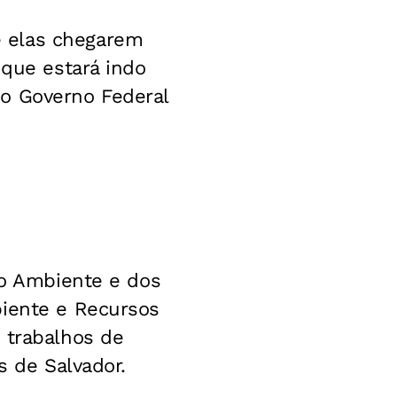
e elas chegarem
 que estará indo
a o Governo Federal
io Ambiente e dos
biente e Recursos
 trabalhos de
s de Salvador.