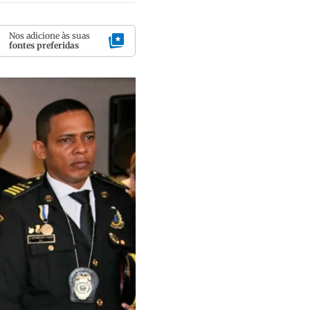
Nos adicione às suas
fontes preferidas