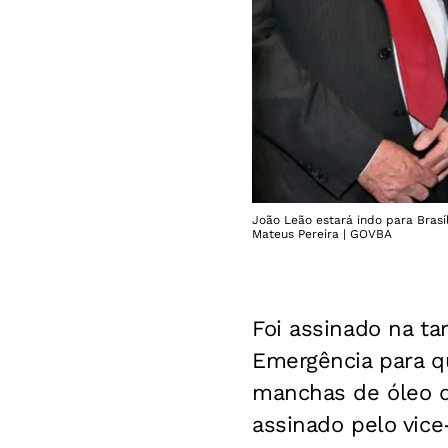
João Leão estará indo para Brasíl
Mateus Pereira | GOVBA
Foi assinado na ta
Emergência para q
manchas de óleo q
assinado pelo vice