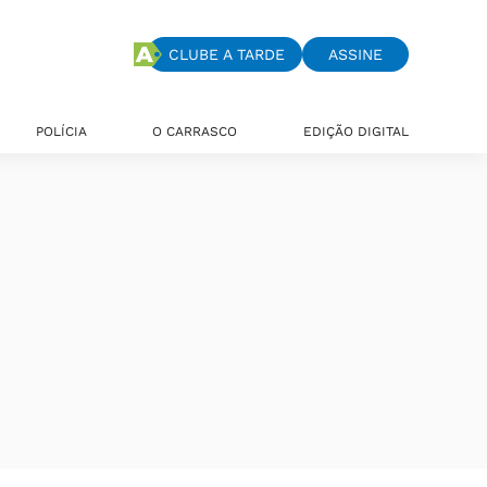
CLUBE A TARDE
ASSINE
POLÍCIA
O CARRASCO
EDIÇÃO DIGITAL