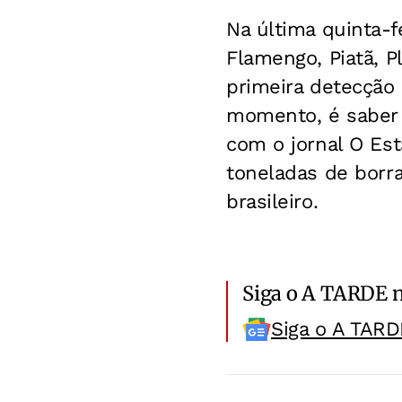
Na última quinta-f
Flamengo, Piatã, P
primeira detecção 
momento, é saber 
com o jornal O Est
toneladas de borra
brasileiro.
Siga o A TARDE 
Siga o A TARD