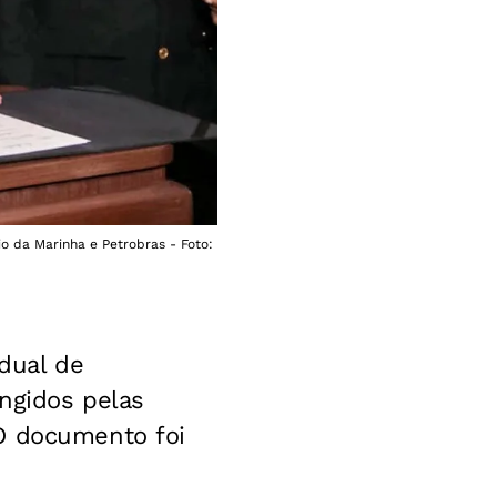
io da Marinha e Petrobras - Foto:
adual de
ngidos pelas
 O documento foi