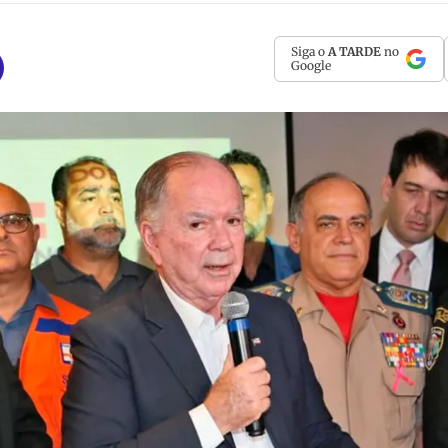
Siga o
A TARDE
no
Google