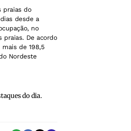
s praias do
 dias desde a
eocupação, no
 praias. De acordo
, mais de 198,5
 do Nordeste
staques do dia.