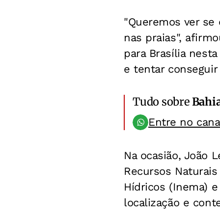
"Queremos ver se 
nas praias", afirm
para Brasília nesta
e tentar conseguir
Tudo sobre
Bahi
Entre no can
Na ocasião, João L
Recursos Naturais
Hídricos (Inema) e
localização e cont