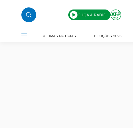
OUÇA A RÁDIO
ÚLTIMAS NOTÍCIAS
ELEIÇÕES 2026