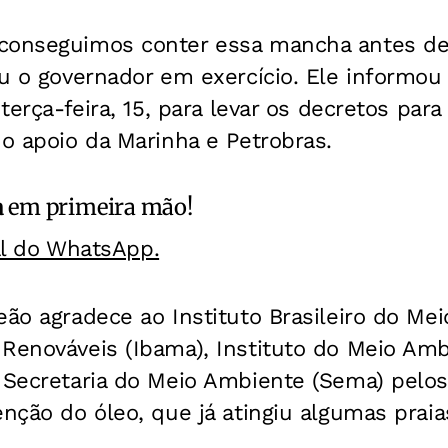
conseguimos conter essa mancha antes d
ou o governador em exercício. Ele informou
 terça-feira, 15, para levar os decretos par
 o apoio da Marinha e Petrobras.
a
em primeira mão!
al do WhatsApp.
eão agradece ao Instituto Brasileiro do Me
 Renováveis (Ibama), Instituto do Meio Am
 Secretaria do Meio Ambiente (Sema) pelos
enção do óleo, que já atingiu algumas praia