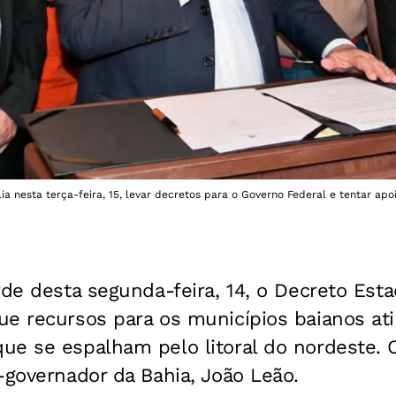
ia nesta terça-feira, 15, levar decretos para o Governo Federal e tentar apo
rde desta segunda-feira, 14, o Decreto Est
ue recursos para os municípios baianos ati
ue se espalham pelo litoral do nordeste.
-governador da Bahia, João Leão.